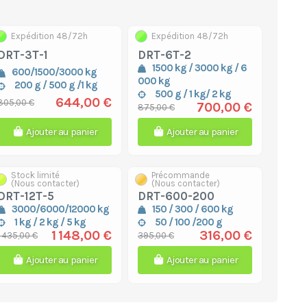
Expédition 48/72h
Expédition 48/72h
DRT-3T-1
DRT-6T-2
1500 kg / 3000 kg / 6
600/1500/3000 kg
000 kg
200 g / 500 g /1 kg
500 g / 1 kg/ 2 kg
644,00 €
805,00 €
700,00 €
875,00 €
Ajouter au panier
Ajouter au panier
Stock limité
Précommande
(Nous contacter)
(Nous contacter)
DRT-12T-5
DRT-600-200
3000/6000/12000 kg
150 / 300 / 600 kg
1 kg / 2 kg / 5 kg
50 / 100 /200 g
1 148,00 €
316,00 €
1 435,00 €
395,00 €
Ajouter au panier
Ajouter au panier