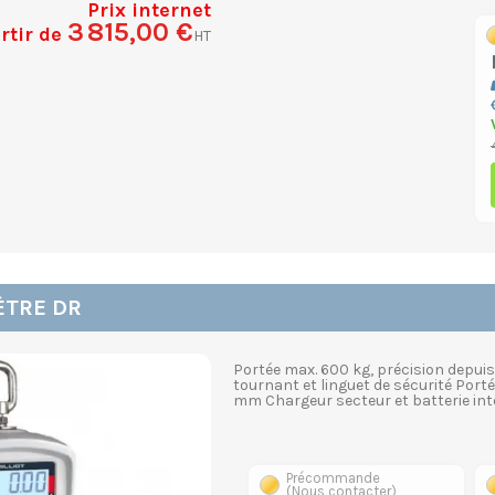
Prix internet
3 815,00 €
rtir de
HT
TRE DR
Portée max. 600 kg, précision dep
tournant et linguet de sécurité Porté
mm Chargeur secteur et batterie int
Précommande
(Nous contacter)