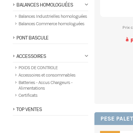
BALANCES HOMOLOGUÉES
Balances Industrielles homologuées
Balances Commerce homologuées
Prix 
PONT BASCULE
à 
ACCESSOIRES
POIDS DE CONTROLE
Accessoires et consommables
Batteries - Accus Chargeurs -
Alimentations
Certificats
TOP VENTES
PESE PALET