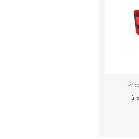
Prix 
à 