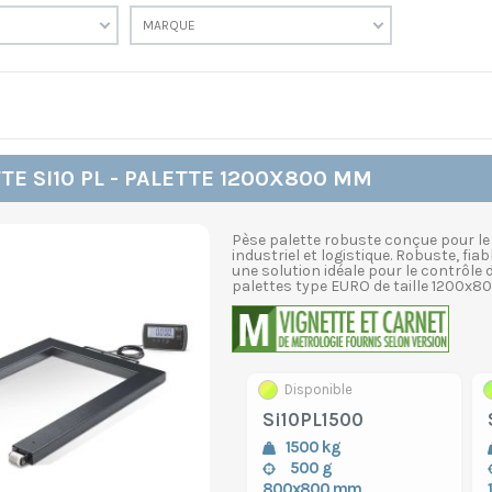
MARQUE
TE SI10 PL - PALETTE 1200X800 MM
Pèse palette robuste conçue pour le
industriel et logistique. Robuste, fiab
une solution idéale pour le contrôle
palettes type EURO de taille 1200x800
Disponible
Si10PL1500
1500 kg
500 g
800x800 mm