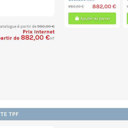
882,00 €
980,00 €
Ajouter au panier
980,00 €
catalogue à partir de
Prix internet
882,00 €
partir de
HT
TE TPF