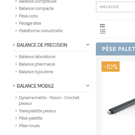
Balance compteuse
SPÉCIFICITÉ
Balance compacte
Pèse-colis
Pesage atex
Plateforme industrielle
BALANCE DE PRECISION
PÈSE PALET
Balance laboratoire
Balance pharmacie
-10%
Balance bijouterie
BALANCE MOBILE
Dynamometre - Peson - Crochet-
peseur
Transpalette peseur
Pèse-palette
Pèse-roues