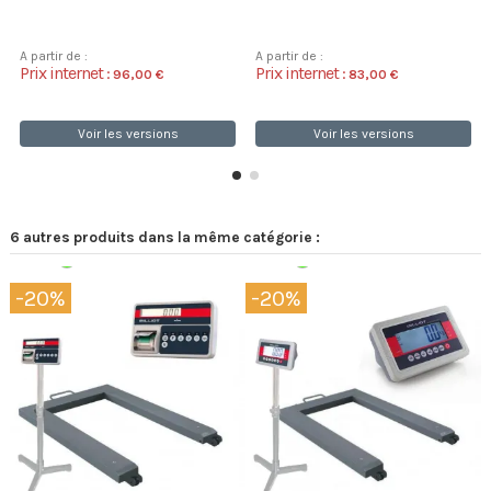
A partir de :
A partir de :
Prix internet :
Prix internet :
96,00 €
83,00 €
Voir les versions
Voir les versions
6 autres produits dans la même catégorie :
Expédition 48/72h
Expédition 48/72h
-20%
-20%