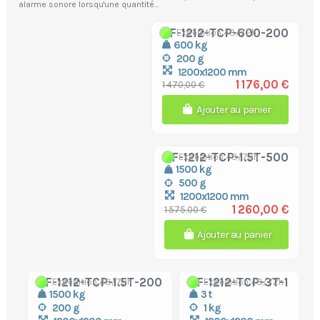
alarme sonore lorsqu'une quantité...
TF-1212-TCP-600-200
Expédition 48/72h
600 kg
200 g
1200x1200 mm
1 176,00 €
1 470,00 €
Ajouter au panier
TF-1212-TCP-1.5T-500
Expédition 48/72h
1500 kg
500 g
1200x1200 mm
1 260,00 €
1 575,00 €
Ajouter au panier
TF-1212-TCP-1.5T-200
TF-1212-TCP-3T-1
Expédition 48/72h
Expédition 48/72h
1500 kg
3 t
200 g
1 kg