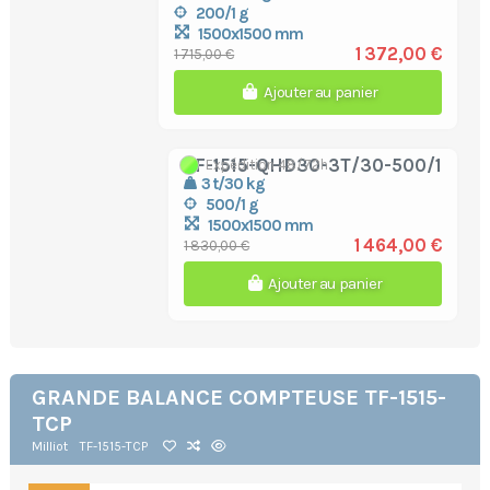
200/1 g
1500x1500 mm
1 372,00 €
1 715,00 €
Ajouter au panier
TF-1515-QHD30-3T/30-500/1
Expédition 48/72h
3 t/30 kg
500/1 g
1500x1500 mm
1 464,00 €
1 830,00 €
Ajouter au panier
GRANDE BALANCE COMPTEUSE TF-1515-
TCP
Milliot
TF-1515-TCP