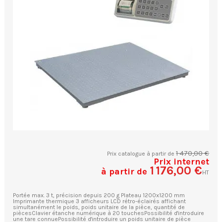
1 470,00 €
Prix catalogue à partir de
Prix internet
1 176,00 €
à partir de
HT
Portée max. 3 t, précision depuis 200 g Plateau 1200x1200 mm
Imprimante thermique 3 afficheurs LCD rétro-éclairés affichant
simultanément le poids, poids unitaire de la pièce, quantité de
piècesClavier étanche numérique à 20 touchesPossibilité d'introduire
une tare connuePossibilité d'introduire un poids unitaire de pièce