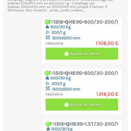
plateau 230x300 mm en précision 1 g - Comptage sur
plateau 1200x1200 mm ou 1500x1500 mm jusquà 3 tonnes, 3
afficheurs rétro-éclairés : poids, poids unitaire,...
TF-1212-QHD30-600/30-200/1
Expédition 48/72h
600/30 kg
200/1 g
1200x1200 mm
1 108,00 €
1 385,00 €
Ajouter au panier
TF-1515-QHD30-600/30-200/1
Expédition 48/72h
600/30 kg
200/1 g
1500x1500 mm
1 216,00 €
1 520,00 €
Ajouter au panier
TF-1515-QHD30-1.5T/30-200/1
Expédition 48/72h
1500/30 kg