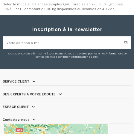
Selon le modèle : balances simples QHC livrables en 2–5 jours ; groupes
ELW/T... et TF comptant ≥ 600 kg disponibles ou livrables en 48‑72 h.
Inscription à la newsletter
Vous pouvez vous désinscrire à tout moment. Vous trouverez pour cela nos informations de
contact dans les conditions d'utilisation du site.
SERVICE CLIENT
DES EXPERTS A VOTRE ECOUTE
ESPACE CLIENT
Contactez-nous