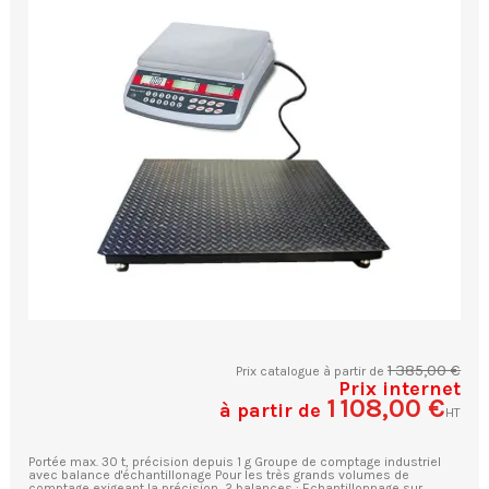
1 385,00 €
Prix catalogue à partir de
Prix internet
1 108,00 €
à partir de
HT
Portée max. 30 t, précision depuis 1 g Groupe de comptage industriel
avec balance d'échantillonage Pour les très grands volumes de
comptage exigeant la précision, 2 balances : Echantillonnage sur