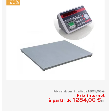
-20%
1 605,00 €
Prix catalogue à partir de
Prix internet
1 284,00 €
à partir de
HT