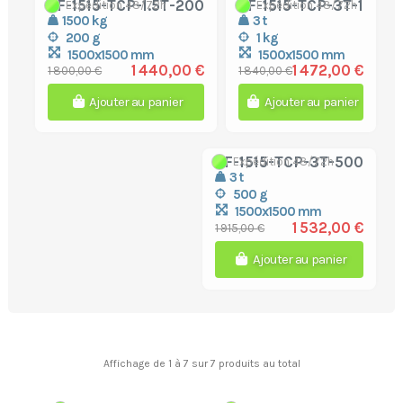
TF-1515-TCP-1.5T-200
TF-1515-TCP-3T-1
Expédition 48/72h
Expédition 48/72h
1500 kg
3 t
200 g
1 kg
1500x1500 mm
1500x1500 mm
1 440,00 €
1 472,00 €
1 800,00 €
1 840,00 €
Ajouter au panier
Ajouter au panier
TF-1515-TCP-3T-500
Expédition 48/72h
3 t
500 g
1500x1500 mm
1 532,00 €
1 915,00 €
Ajouter au panier
Affichage de 1 à 7 sur 7 produits au total