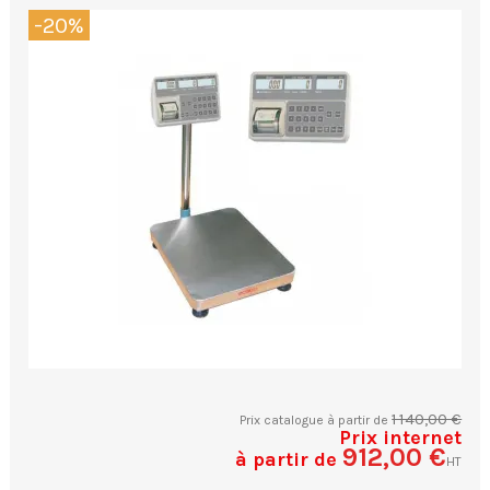
-20%
1 140,00 €
Prix catalogue à partir de
Prix internet
912,00 €
à partir de
HT