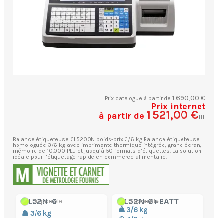
1 690,00 €
Prix catalogue à partir de
Prix internet
1 521,00 €
à partir de
HT
Balance étiqueteuse CL5200N poids-prix 3/6 kg Balance étiqueteuse
homologuée 3/6 kg avec imprimante thermique intégrée, grand écran,
mémoire de 10.000 PLU et jusqu’à 50 formats d’étiquettes. La solution
idéale pour l’étiquetage rapide en commerce alimentaire.
CL52N-6
CL52N-6+BATT
Disponible
Disponible
3/6 kg
3/6 kg