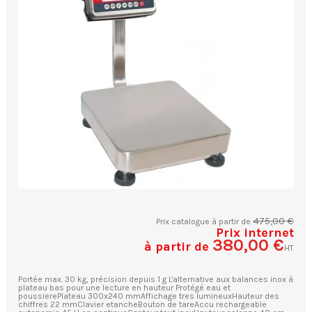
475,00 €
Prix catalogue à partir de
Prix internet
380,00 €
à partir de
HT
Portée max. 30 kg, précision depuis 1 g L'alternative aux balances inox à
plateau bas pour une lecture en hauteur Protégé eau et
poussierePlateau 300x240 mmAffichage tres lumineuxHauteur des
chiffres 22 mmClavier etancheBouton de tareAccu rechargeable