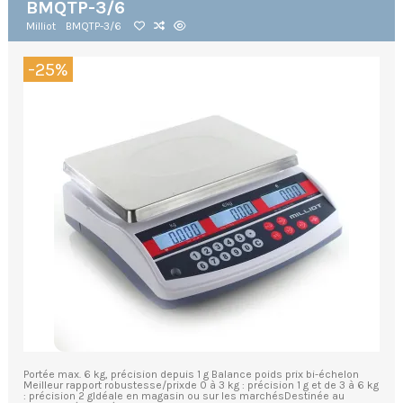
BMQTP-3/6
Milliot
BMQTP-3/6
-25%
Portée max. 6 kg, précision depuis 1 g Balance poids prix bi-échelon
Meilleur rapport robustesse/prixde 0 à 3 kg : précision 1 g et de 3 à 6 kg
: précision 2 gIdéale en magasin ou sur les marchésDestinée au