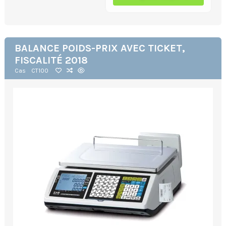
BALANCE POIDS-PRIX AVEC TICKET,
FISCALITÉ 2018
Cas
CT100