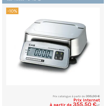
-10%
395,00 €
Prix catalogue à partir de
Prix internet
355,50 €
à partir de
HT