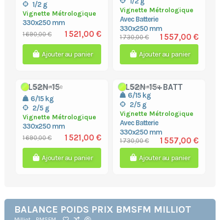
1/2 g
1/2 g
Vignette Métrologique
Vignette Métrologique
Avec Batterie
330x250 mm
330x250 mm
1 521,00 €
1 690,00 €
1 557,00 €
1 730,00 €
Ajouter au panier
Ajouter au panier
CL52N-15
CL52N-15+BATT
Disponible
Disponible
6/15 kg
6/15 kg
2/5 g
2/5 g
Vignette Métrologique
Vignette Métrologique
Avec Batterie
330x250 mm
330x250 mm
1 521,00 €
1 690,00 €
1 557,00 €
1 730,00 €
Ajouter au panier
Ajouter au panier
BALANCE POIDS PRIX BMSFM MILLIOT
Milliot
BMSFM