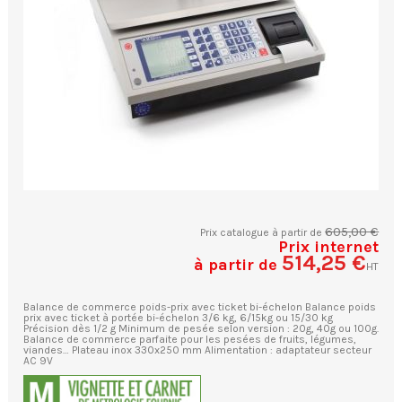
605,00 €
Prix catalogue à partir de
Prix internet
514,25 €
à partir de
HT
Balance de commerce poids-prix avec ticket bi-échelon Balance poids
prix avec ticket à portée bi-échelon 3/6 kg, 6/15kg ou 15/30 kg
Précision dès 1/2 g Minimum de pesée selon version : 20g, 40g ou 100g.
Balance de commerce parfaite pour les pesées de fruits, légumes,
viandes… Plateau inox 330x250 mm Alimentation : adaptateur secteur
AC 9V