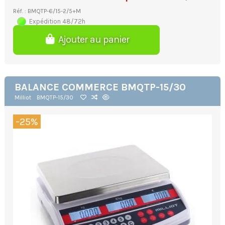
Réf. : BMQTP-6/15-2/5+M
Expédition 48/72h
Ajouter au panier
BALANCE COMMERCE BMQTP-15/30
Milliot
BMQTP-15/30
-25%