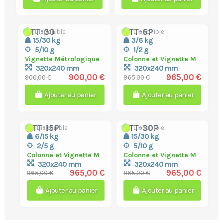
CTT-30
CTT-6P
Disponible
Disponible
15/30 kg
3/6 kg
5/10 g
1/2 g
Vignette Métrologique
Colonne et Vignette M
320x240 mm
320x240 mm
900,00 €
965,00 €
900,00 €
965,00 €
Ajouter au panier
Ajouter au panier
CTT-15P
CTT-30P
Disponible
Disponible
6/15 kg
15/30 kg
2/5 g
5/10 g
Colonne et Vignette M
Colonne et Vignette M
320x240 mm
320x240 mm
965,00 €
965,00 €
965,00 €
965,00 €
Ajouter au panier
Ajouter au panier