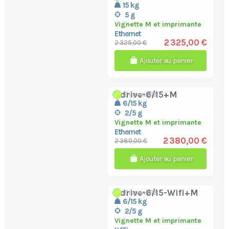
15 kg
5 g
Vignette M et imprimante
Ethernet
2 325,00 €
2 325,00 €
Ajouter au panier
bdrive-6/15+M
Disponible
6/15 kg
2/5 g
Vignette M et imprimante
Ethernet
2 380,00 €
2 380,00 €
Ajouter au panier
bdrive-6/15-Wifi+M
Disponible
6/15 kg
2/5 g
Vignette M et imprimante