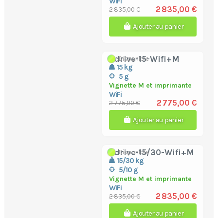
WiFi
2 835,00 €
2 835,00 €
Ajouter au panier
bdrive-15-Wifi+M
Disponible
15 kg
5 g
Vignette M et imprimante
WiFi
2 775,00 €
2 775,00 €
Ajouter au panier
bdrive-15/30-Wifi+M
Disponible
15/30 kg
5/10 g
Vignette M et imprimante
WiFi
2 835,00 €
2 835,00 €
Ajouter au panier