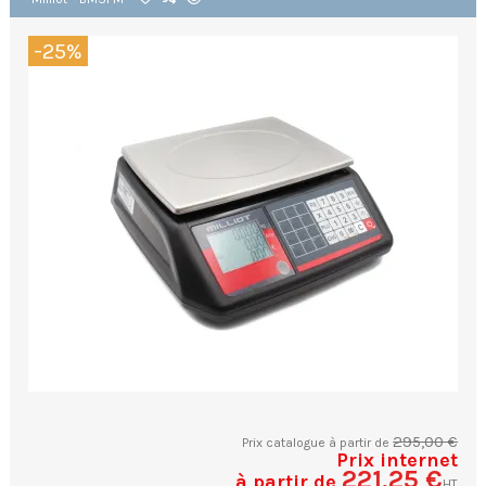
-25%
295,00 €
Prix catalogue à partir de
Prix internet
221,25 €
à partir de
HT