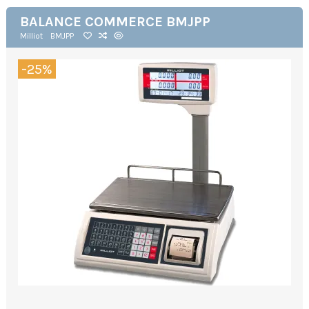
BALANCE COMMERCE BMJPP
Milliot
BMJPP
-25%