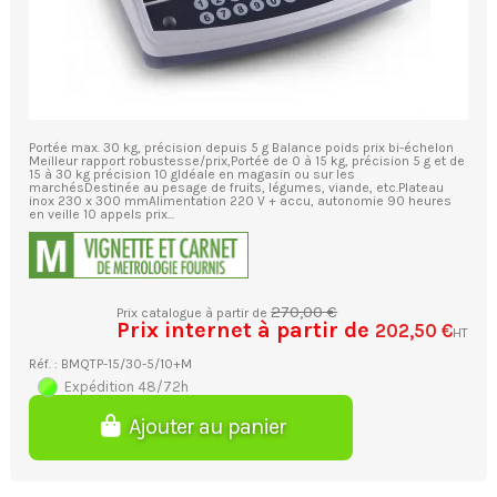
Portée max. 30 kg, précision depuis 5 g Balance poids prix bi-échelon
Meilleur rapport robustesse/prix,Portée de 0 à 15 kg, précision 5 g et de
15 à 30 kg précision 10 gIdéale en magasin ou sur les
marchésDestinée au pesage de fruits, légumes, viande, etc.Plateau
inox 230 x 300 mmAlimentation 220 V + accu, autonomie 90 heures
en veille 10 appels prix...
270,00 €
Prix catalogue à partir de
Prix internet à partir de
202,50 €
HT
Réf. : BMQTP-15/30-5/10+M
Expédition 48/72h
Ajouter au panier