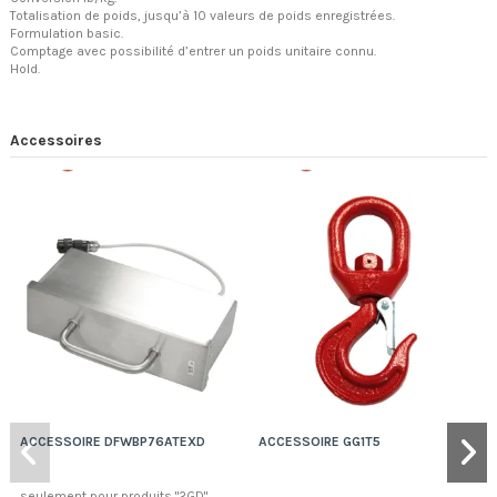
Totalisation de poids, jusqu’à 10 valeurs de poids enregistrées.
Formulation basic.
Comptage avec possibilité d’entrer un poids unitaire connu.
Hold.
Accessoires
Rupture
Rupture
ACCESSOIRE DFWBP76ATEXD
ACCESSOIRE GG1T5
seulement pour produits "2GD"