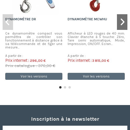
DYNAMOMÈTRE DR
DYNAMOMÈTRE MCWHU
Ce dynamomètre compact vous
Afficheur à LED rouges de 40 mm.
permettra de contrôler son
Clavier étanche à 5 touche: Zéro,
fonctionnement à distance grâce à
Tare semi automatique, Mode,
sa télécommande et de figer une
Impression, ON/OFF. Ecran...
mesure...
A partir de :
A partir de :
Prix internet :
Prix internet :
296,00 €
3 815,00 €
Prix catalogue : 370,00 €
Voir les versions
Voir les versions
Inscription à la newsletter