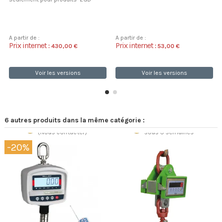
A partir de :
A partir de :
Prix internet :
Prix internet :
430,00 €
53,00 €
Voir les versions
Voir les versions
6 autres produits dans la même catégorie :
Précommande
Sur commande
(Nous contacter)
sous 3 semaines
-20%