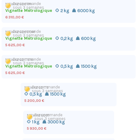
Sur commande
MCWX2GD6TM
sous 3 semaines
Vignette Métrologique
2 kg
6000 kg
6 310,00 €
Sur commande
MCWX2GD600M
sous 3 semaines
Vignette Métrologique
0,2 kg
600 kg
5 625,00 €
Sur commande
MCWX2GD1T5M
sous 3 semaines
Vignette Métrologique
0,5 kg
1500 kg
5 625,00 €
Sur commande
MCWX2GD1T5
sous 3 semaines
0,5 kg
1500 kg
5 200,00 €
Sur commande
MCWX2GD3T
sous 3 semaines
1 kg
3000 kg
5 930,00 €