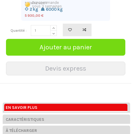
Sur commande
MCWX2GD6T
sous 3 semaines
2 kg
6000 kg
5 930,00 €
Quantité :
EN SAVOIR PLUS
CARACTÉRISTIQUES
À TÉLÉCHARGER