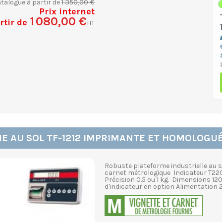
1 350,00 €
atalogue à partir de
Prix internet
1 080,00 €
rtir de
HT
E AU SOL TF-1212 IMPRIMANTE ET HOMOLOGU
Robuste plateforme industrielle au 
carnet métrologique Indicateur T220
Précision 0.5 ou 1 kg. Dimensions 1
d'indicateur en option Alimentation