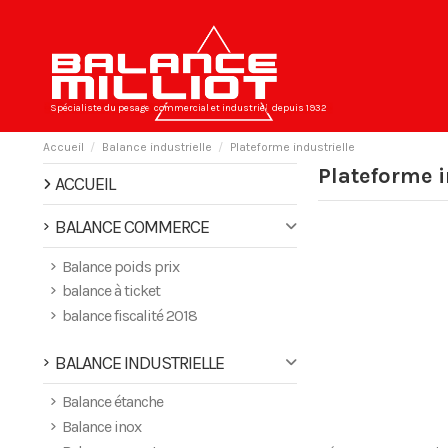
Spécialiste du pesage
commercial et industriel
depuis 1932
Accueil
Balance industrielle
Plateforme industrielle
Plateforme i
ACCUEIL
BALANCE COMMERCE
Balance poids prix
balance à ticket
balance fiscalité 2018
BALANCE INDUSTRIELLE
Balance étanche
Balance inox