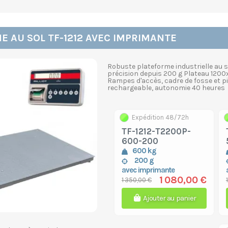
E AU SOL TF-1212 AVEC IMPRIMANTE
Robuste plateforme industrielle au s
précision depuis 200 g Plateau 1200
Rampes d'accès, cadre de fosse et pi
rechargeable, autonomie 40 heure
Expédition 48/72h
TF-1212-T2200P-
600-200
600 kg
200 g
avec imprimante
1 080,00 €
1 350,00 €
Ajouter au panier