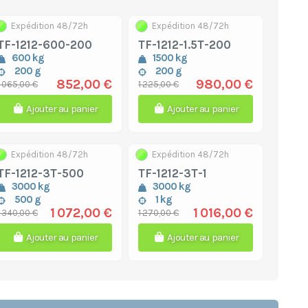
Expédition 48/72h
Expédition 48/72h
TF-1212-600-200
TF-1212-1.5T-200
600 kg
1500 kg
200 g
200 g
852,00 €
980,00 €
1 065,00 €
1 225,00 €
Ajouter au panier
Ajouter au panier
Expédition 48/72h
Expédition 48/72h
TF-1212-3T-500
TF-1212-3T-1
3000 kg
3000 kg
500 g
1 kg
1 072,00 €
1 016,00 €
1 340,00 €
1 270,00 €
Ajouter au panier
Ajouter au panier