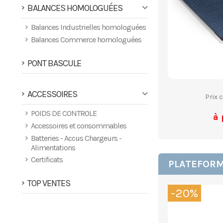
BALANCES HOMOLOGUÉES
Balances Industrielles homologuées
Balances Commerce homologuées
PONT BASCULE
ACCESSOIRES
Prix 
POIDS DE CONTROLE
à 
Accessoires et consommables
Batteries - Accus Chargeurs -
Alimentations
Certificats
PLATEFORME
TOP VENTES
-20%