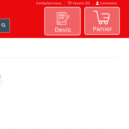
Contactez-nous
Favoris (
0
)
Connexion
Panier
Devis