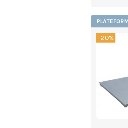
PLATEFORM
-20%