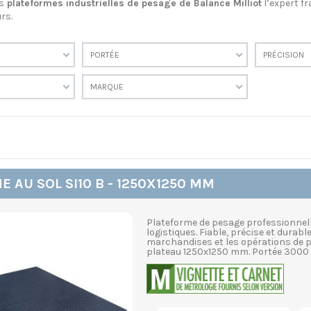
s
plateformes industrielles de pesage de Balance Milliot
l’expert f
rs.
PORTÉE
PRÉCISION
MARQUE
 AU SOL SI10 B - 1250X1250 MM
Plateforme de pesage professionnell
logistiques. Fiable, précise et durable
marchandises et les opérations de p
plateau 1250x1250 mm. Portée 3000 kg