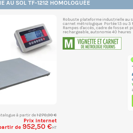
E AU SOL TF-1212 HOMOLOGUÉE
Robuste plateforme industrielle au 
carnet métrologique Portée 1.5 ou 3
Rampes d'accès, cadre de fosse et pi
rechargeable, autonomie 40 heures e
1 270,00 €
atalogue à partir de
Prix internet
952,50 €
partir de
HT