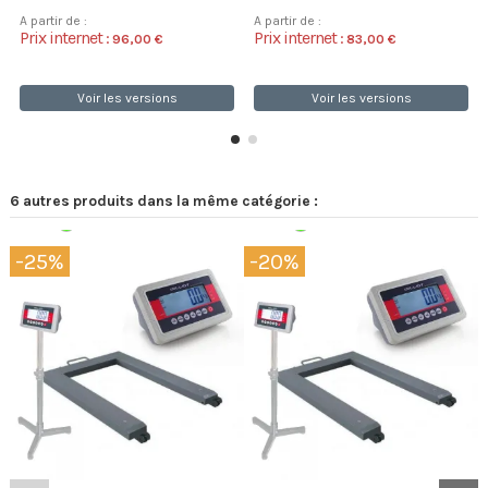
A partir de :
A partir de :
Prix internet :
Prix internet :
96,00 €
83,00 €
Voir les versions
Voir les versions
6 autres produits dans la même catégorie :
Expédition 48/72h
Expédition 48/72h
-25%
-20%