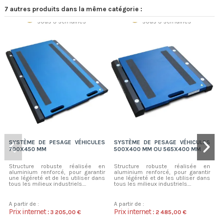
7 autres produits dans la même catégorie :
Sur commande
Sur commande
sous 3 semaines
sous 3 semaines
SYSTÈME DE PESAGE VÉHICULES
SYSTÈME DE PESAGE VÉHICULES
700X450 MM
500X400 MM OU 565X400 MM
Structure robuste réalisée en
Structure robuste réalisée en
aluminium renforcé, pour garantir
aluminium renforcé, pour garantir
une légéreté et de les utiliser dans
une légéreté et de les utiliser dans
tous les milieux industriels....
tous les milieux industriels....
A partir de :
A partir de :
Prix internet :
Prix internet :
3 205,00 €
2 485,00 €