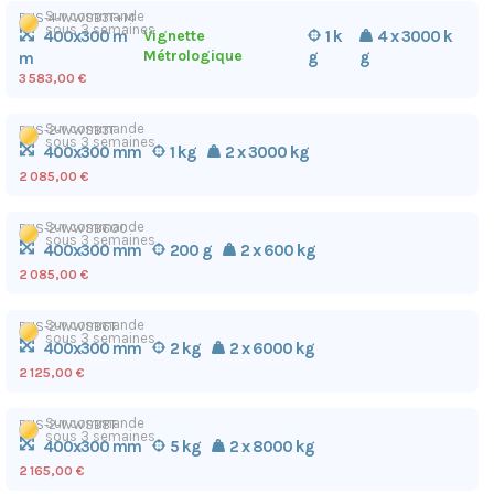
Sur commande
ENS-4-WWSB3T+M
sous 3 semaines
400x300 m
Vignette
1 k
4 x 3000 k
Métrologique
g
g
m
3 583,00 €
Sur commande
ENS-2-WWSB3T
sous 3 semaines
400x300 mm
1 kg
2 x 3000 kg
2 085,00 €
Sur commande
ENS-2-WWSB600
sous 3 semaines
400x300 mm
200 g
2 x 600 kg
2 085,00 €
Sur commande
ENS-2-WWSB6T
sous 3 semaines
400x300 mm
2 kg
2 x 6000 kg
2 125,00 €
Sur commande
ENS-2-WWSB8T
sous 3 semaines
400x300 mm
5 kg
2 x 8000 kg
2 165,00 €