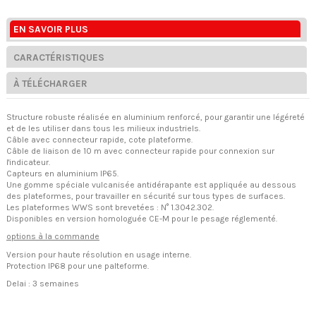
EN SAVOIR PLUS
CARACTÉRISTIQUES
À TÉLÉCHARGER
Structure robuste réalisée en aluminium renforcé, pour garantir une légéreté
et de les utiliser dans tous les milieux industriels.
Câble avec connecteur rapide, cote plateforme.
Câble de liaison de 10 m avec connecteur rapide pour connexion sur
l'indicateur.
Capteurs en aluminium IP65.
Une gomme spéciale vulcanisée antidérapante est appliquée au dessous
des plateformes, pour travailler en sécurité sur tous types de surfaces.
Les plateformes WWS sont brevetées : N° 1.3042.302.
Disponibles en version homologuée CE-M pour le pesage réglementé.
options à la commande
Version pour haute résolution en usage interne.
Protection IP68 pour une palteforme.
Delai : 3 semaines