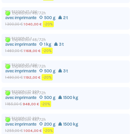
TPF-T2200P-2T-500
Expédition 48/72h
avec imprimante
500 g
2 t
1 300,00 €
-20%
1 040,00 €
TPF-T2200P-3T-1
Expédition 48/72h
avec imprimante
1 kg
3 t
1 460,00 €
-20%
1 168,00 €
TPF-T2200P-3T-500
Expédition 48/72h
avec imprimante
500 g
3 t
1 490,00 €
-20%
1 192,00 €
TPF-T2200P-1.5T-500
Expédition 48/72h
avec imprimante
500 g
1500 kg
1 185,00 €
-20%
948,00 €
TPF-T2200P-1.5T-200
Expédition 48/72h
avec imprimante
200 g
1500 kg
1 255,00 €
-20%
1 004,00 €