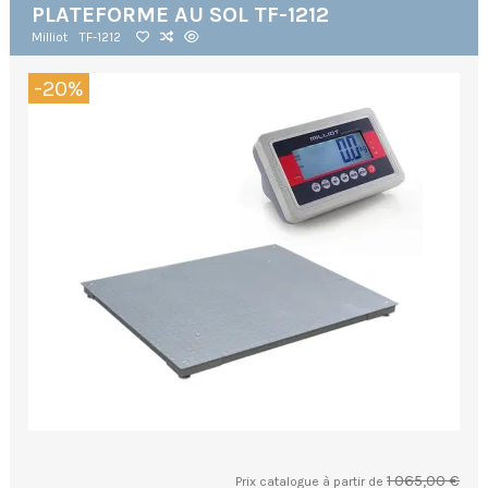
PLATEFORME AU SOL TF-1212
Milliot
TF-1212
-20%
1 065,00 €
Prix catalogue à partir de