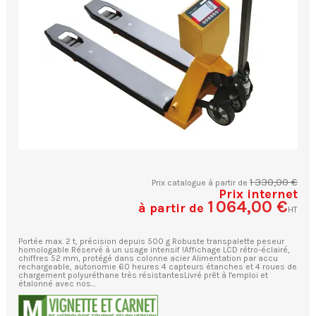
1 330,00 €
Prix catalogue à partir de
Prix internet
1 064,00 €
à partir de
HT
Portée max. 2 t, précision depuis 500 g Robuste transpalette peseur
homologable Réservé à un usage intensif !Affichage LCD rétro-éclairé,
chiffres 52 mm, protégé dans colonne acier Alimentation par accu
rechargeable, autonomie 60 heures 4 capteurs étanches et 4 roues de
chargement polyuréthane très résistantesLivré prêt à l'emploi et
étalonné avec nos...