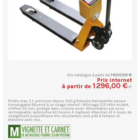
1 620,00 €
Prix catalogue à partir de
Prix internet
1 296,00 €
à partir de
HT
Portée max. 2 t, précision depuis 500 g Robuste transpalette peseur
homologable Réservé à un usage intensif ! Affichage LCD rétro-éclairé,
chiffres 52 mm, protégé dans colonne acier Alimentation par accu
rechargeable, autonomie 60 heures 4 capteurs étanches et 4 roues de
chargement polyuréthane très résistantes Livré prêt à l'emploi et
étalonné avec nos...