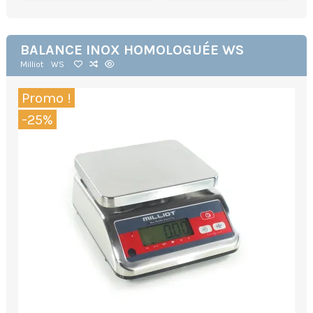
BALANCE INOX HOMOLOGUÉE WS
Milliot
WS
Promo !
-25%