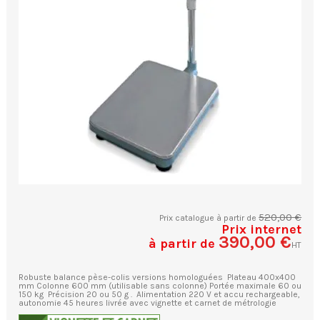
520,00 €
Prix catalogue à partir de
Prix internet
390,00 €
à partir de
HT
Robuste balance pèse-colis versions homologuées Plateau 400x400
mm Colonne 600 mm (utilisable sans colonne) Portée maximale 60 ou
150 kg Précision 20 ou 50 g . Alimentation 220 V et accu rechargeable,
autonomie 45 heures livrée avec vignette et carnet de métrologie