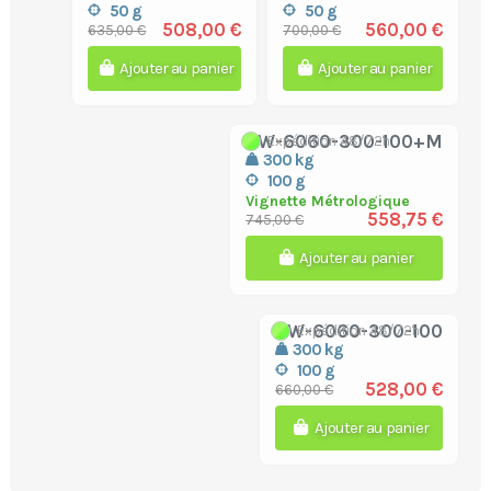
50 g
50 g
508,00 €
560,00 €
635,00 €
700,00 €
Ajouter au panier
Ajouter au panier
CW-6060-300-100+M
Expédition 48/72h
300 kg
100 g
Vignette Métrologique
558,75 €
745,00 €
Ajouter au panier
CW-6060-300-100
Expédition 48/72h
300 kg
100 g
528,00 €
660,00 €
Ajouter au panier