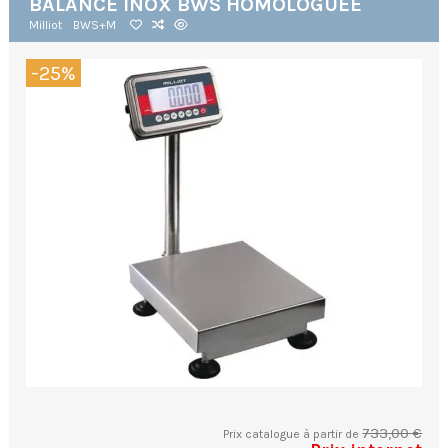
BALANCE INOX BWS HOMOLOGUÉE
Milliot
BWS+M
-25%
733,00 €
Prix catalogue à partir de