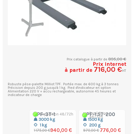
895,00 €
Prix catalogue à partir de
Prix internet
716,00 €
à partir de
HT
Robuste pèse-palette Milliot TPF. Portée max. de 600 kg à 3 tonnes
Précision depuis 200 g jusqu'à 1 kg. Pied d'indicateur en option
Alimentation 220 V + accu rechargeable, autonomie 45 heures et
indicateur de charge
Expédition
TPF-3T-1
TPF-1.5T-200
Expédition 48/72h
48/72h
3000 kg
1500 kg
1 kg
200 g
940,00 €
776,00 €
1 175,00 €
970,00 €