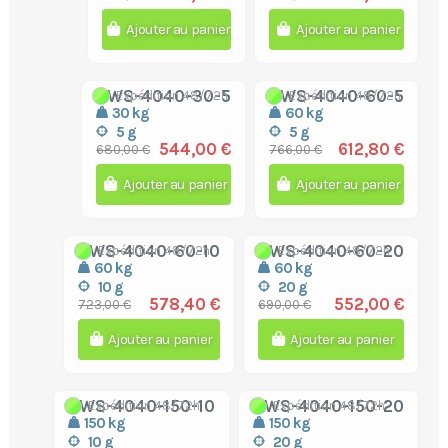
Ajouter au panier
Ajouter au panier
BWS-4040-30-5
BWS-4040-60-5
Expédition 48/72h
Expédition 48/72h
30 kg
60 kg
5 g
5 g
544,00 €
612,80 €
680,00 €
766,00 €
Ajouter au panier
Ajouter au panier
BWS-4040-60-10
BWS-4040-60-20
Expédition 48/72h
Expédition 48/72h
60 kg
60 kg
10 g
20 g
578,40 €
552,00 €
723,00 €
690,00 €
Ajouter au panier
Ajouter au panier
BWS-4040-150-10
BWS-4040-150-20
Expédition 48/72h
Expédition 48/72h
150 kg
150 kg
10 g
20 g