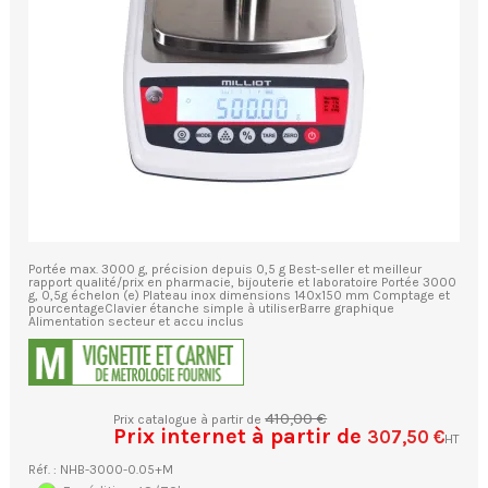
Portée max. 3000 g, précision depuis 0,5 g Best-seller et meilleur
rapport qualité/prix en pharmacie, bijouterie et laboratoire Portée 3000
g, 0,5g échelon (e) Plateau inox dimensions 140x150 mm Comptage et
pourcentageClavier étanche simple à utiliserBarre graphique
Alimentation secteur et accu inclus
410,00 €
Prix catalogue à partir de
Prix internet à partir de
307,50 €
HT
Réf. : NHB-3000-0.05+M