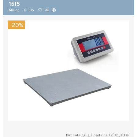
1515
Milliot
TF-1515
-20%
1 205,00 €
Prix catalogue à partir de