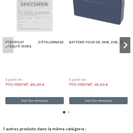
CERTIFICAT D'ÉTALONNAGE
BATTERIE POUR DR, NHB, EHB, THB
JUSQU'À 150KG
A partir de :
A partir de :
Prix internet :
Prix internet :
80,00 €
45,00 €
Voir les versions
Voir les versions
7 autres produits dans la même catégorie :