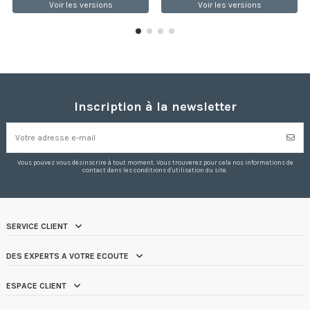
Voir les versions
Voir les versions
Inscription à la newsletter
Vous pouvez vous désinscrire à tout moment. Vous trouverez pour cela nos informations de
contact dans les conditions d'utilisation du site.
SERVICE CLIENT
DES EXPERTS A VOTRE ECOUTE
ESPACE CLIENT