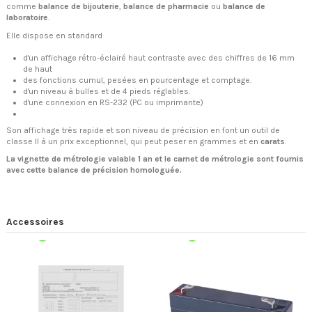
comme
balance de bijouterie
,
balance de pharmacie
ou
balance de
laboratoire
.
Elle dispose en standard
d'un affichage rétro-éclairé haut contraste avec des chiffres de 16 mm
de haut
des fonctions cumul, pesées en pourcentage et comptage.
d'un niveau à bulles et de 4 pieds réglables.
d'une connexion en RS-232 (PC ou imprimante)
Son affichage très rapide et son niveau de précision en font un outil de
classe II à un prix exceptionnel, qui peut peser en grammes et en
carats
.
La vignette de métrologie valable 1 an et le carnet de métrologie sont fournis
avec cette balance de précision homologuée.
Accessoires
Expédition 48/72h
Expédition 48/72h