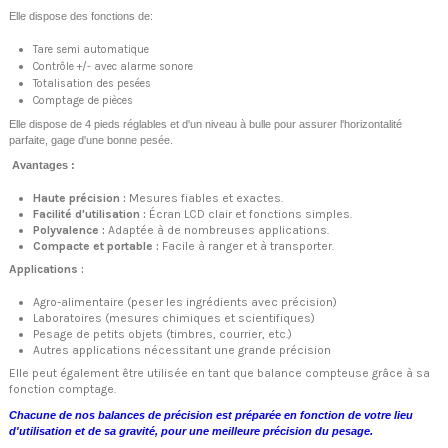
Elle dispose des fonctions de:
Tare semi automatique
Contrôle +/- avec alarme sonore
Totalisation des pesées
Comptage de pièces
Elle dispose de 4 pieds réglables et d'un niveau à bulle pour assurer l'horizontalité
parfaite, gage d'une bonne pesée.
Avantages :
Haute précision :
Mesures fiables et exactes.
Facilité d'utilisation :
Écran LCD clair et fonctions simples.
Polyvalence :
Adaptée à de nombreuses applications.
Compacte et portable :
Facile à ranger et à transporter.
Applications :
Agro-alimentaire (peser les ingrédients avec précision)
Laboratoires (mesures chimiques et scientifiques)
Pesage de petits objets (timbres, courrier, etc.)
Autres applications nécessitant une grande précision
Elle peut également être utilisée en tant que balance compteuse grâce à sa
fonction comptage.
Chacune de nos balances de précision est préparée en fonction de votre lieu
d'utilisation et de sa gravité, pour une meilleure précision du pesage.