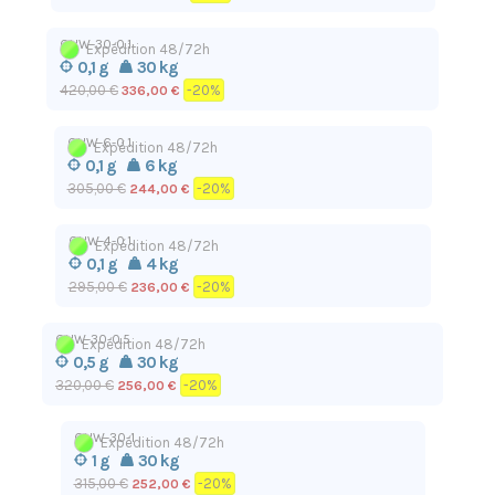
QHW-30-0.1
Expédition 48/72h
0,1 g
30 kg
420,00 €
-20%
336,00 €
QHW-6-0.1
Expédition 48/72h
0,1 g
6 kg
305,00 €
-20%
244,00 €
QHW-4-0.1
Expédition 48/72h
0,1 g
4 kg
295,00 €
-20%
236,00 €
QHW-30-0.5
Expédition 48/72h
0,5 g
30 kg
320,00 €
-20%
256,00 €
QHW-30-1
Expédition 48/72h
1 g
30 kg
315,00 €
-20%
252,00 €