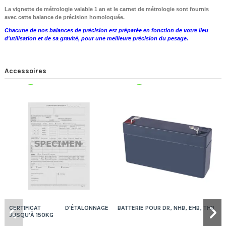
La vignette de métrologie valable 1 an et le carnet de métrologie sont fournis
avec cette balance de précision homologuée.
Chacune de nos balances de précision est préparée en fonction de votre lieu
d'utilisation et de sa gravité, pour une meilleure précision du pesage.
Accessoires
Expédition 48/72h
Expédition 48/72h
CERTIFICAT D'ÉTALONNAGE
BATTERIE POUR DR, NHB, EHB, THB
JUSQU'À 150KG