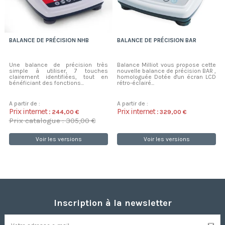
BALANCE DE PRÉCISION NHB
BALANCE DE PRÉCISION BAR
Une balance de précision très
Balance Milliot vous propose cette
simple à utiliser, 7 touches
nouvelle balance de précision BAR ,
clairement identifiées, tout en
homologuée Dotée d'un écran LCD
bénéficiant des fonctions...
rétro-éclairé...
A partir de :
A partir de :
Prix internet :
Prix internet :
244,00 €
329,00 €
Prix catalogue : 305,00 €
Voir les versions
Voir les versions
Inscription à la newsletter