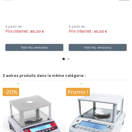
A partir de :
A partir de :
Prix internet :
Prix internet :
80,00 €
45,00 €
Voir les versions
Voir les versions
2 autres produits dans la même catégorie :
Expédition 48/72h
Disponible
-20%
Promo !