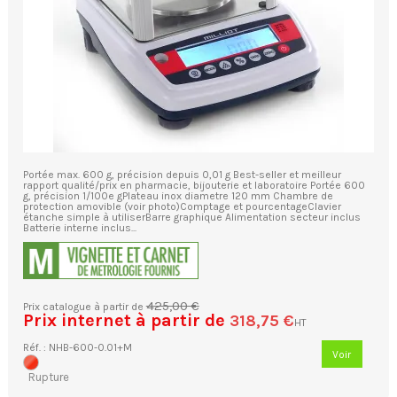
Portée max. 600 g, précision depuis 0,01 g Best-seller et meilleur
rapport qualité/prix en pharmacie, bijouterie et laboratoire Portée 600
g, précision 1/100e gPlateau inox diametre 120 mm Chambre de
protection amovible (voir photo)Comptage et pourcentageClavier
étanche simple à utiliserBarre graphique Alimentation secteur inclus
Batterie interne inclus...
425,00 €
Prix catalogue à partir de
Prix internet à partir de
318,75 €
HT
Réf. : NHB-600-0.01+M
Voir
Rupture