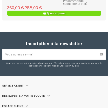
Précommande
(Nous contacter)
360,00 €
288,00 €
Ajouter au panier
Inscription à la newsletter
Vous pouvez vous désinscrire à tout moment. Vous trouverez pour cela nos informations de
contact dans les conditions d'utilisation du site.
SERVICE CLIENT
DES EXPERTS A VOTRE ECOUTE
ESPACE CLIENT