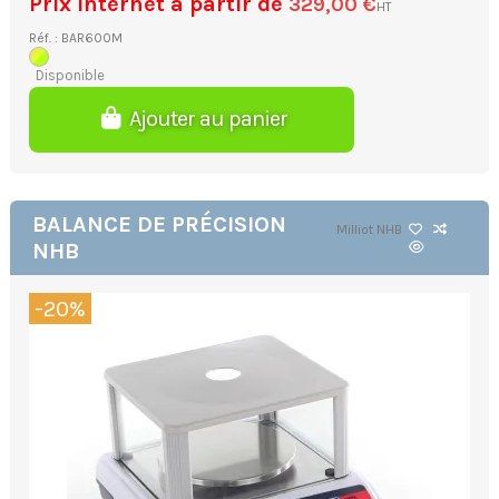
Prix internet à partir de
329,00 €
HT
Réf. : BAR600M
Disponible
Ajouter au panier
BALANCE DE PRÉCISION
Milliot
NHB
NHB
-20%