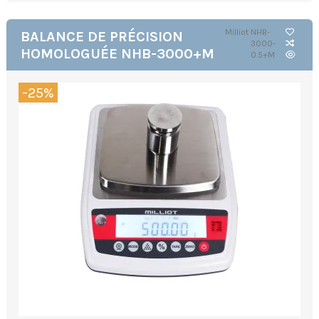
Milliot
NHB-
BALANCE DE PRÉCISION
3000-
HOMOLOGUÉE NHB-3000+M
0.5+M
-25%