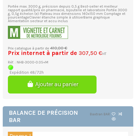
Portée max. 3000 g, précision depuis 0,5 g Best-seller et meilleur
rapport qualité/prix en pharmacie, bijouterie et laboratoire Portée 3000
g, 0,5g échelon (e) Plateau inox dimensions 140x150 mm Comptage et
pourcentageClavier étanche simple à utiliserBarre graphique
Alimentation secteur et accu inclus
410,00 €
Prix catalogue à partir de
Prix internet à partir de
307,50 €
HT
Réf. : NHB-3000-0.05+M
Expédition 48/72h
Ajouter au panier
BALANCE DE PRÉCISION
Baxtran
BAR
BAR