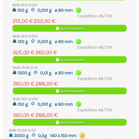
NHB-100-0.001
100 g
0,001 g
ø 80 mm
Expédition 48/72h
315,00 €
252,00 €
Ajouter au panier
NHB-120-0.001
120 g
0,001 g
ø 80 mm
Expédition 48/72h
325,00 €
260,00 €
Ajouter au panier
NHB-1500-0.01
1500 g
0,01 g
ø 80 mm
Expédition 48/72h
360,00 €
288,00 €
Ajouter au panier
NHB-150-0.001
150 g
0,001 g
ø 80 mm
Expédition 48/72h
360,00 €
288,00 €
Ajouter au panier
NHB-3000-0.05
3000 g
0,5g
140 x 150 mm