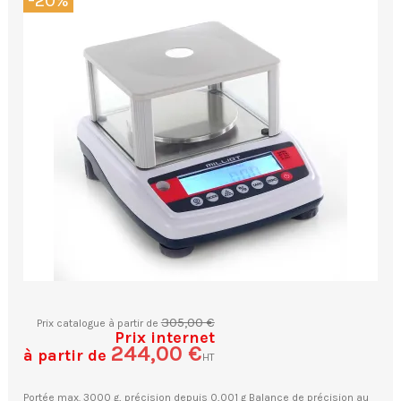
-20%
305,00 €
Prix catalogue à partir de
Prix internet
244,00 €
à partir de
HT
Portée max. 3000 g, précision depuis 0,001 g Balance de précision au