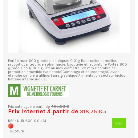
Portée max. 600 g, précision depuis 0,01 g Best-seller et meilleur
rapport qualité/prix en pharmacie, bijouterie et laboratoire Portée 600
g, précision 1/100e gPlateau inox diametre 120 mm Chambre de
protection amovible (voir photo)Comptage et pourcentageClavier
étanche simple à utiliserBarre graphique Alimentation secteur inclus
Batterie interne inclus...
425,00 €
Prix catalogue à partir de
Prix internet à partir de
318,75 €
HT
Réf. : NHB-600-0.01+M
Voir
Rupture