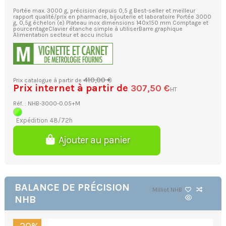
Portée max. 3000 g, précision depuis 0,5 g Best-seller et meilleur
rapport qualité/prix en pharmacie, bijouterie et laboratoire Portée 3000
g, 0,5g échelon (e) Plateau inox dimensions 140x150 mm Comptage et
pourcentageClavier étanche simple à utiliserBarre graphique
Alimentation secteur et accu inclus
410,00 €
Prix catalogue à partir de
Prix internet à partir de
307,50 €
HT
Réf. : NHB-3000-0.05+M
Expédition 48/72h
Ajouter au panier
BALANCE DE PRÉCISION
Milliot
NHB
NHB