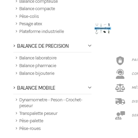
Balance compteuse
Balance compacte
Pèse-colis
Pesage atex
Plateforme industrielle
BALANCE DE PRECISION
Balance laboratoire
PA
Balance pharmacie
Balance bijouterie
CO
BALANCE MOBILE
MÉT
Dynamometre - Peson - Crochet-
DIS
peseur
Transpalette peseur
SER
Pèse-palette
Pèse-roues