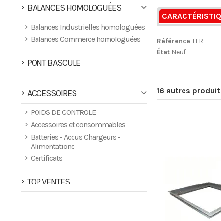
BALANCES HOMOLOGUÉES
CARACTÉRISTI
Balances Industrielles homologuées
Balances Commerce homologuées
Référence
TLR
État
Neuf
PONT BASCULE
16 autres produi
ACCESSOIRES
POIDS DE CONTROLE
Accessoires et consommables
Batteries - Accus Chargeurs -
Alimentations
Certificats
TOP VENTES