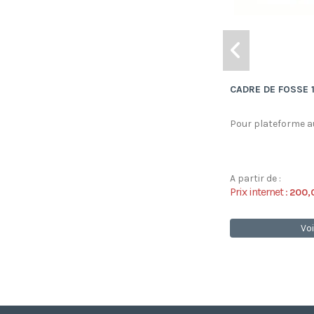
CADRE DE FOSSE 
Pour plateforme au
A partir de :
Prix internet :
200,
Voi