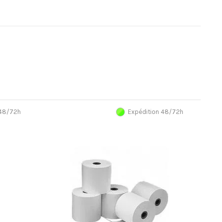
 48/72h
Expédition 48/72h