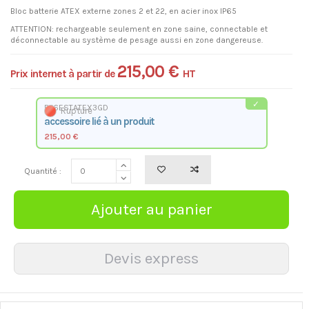
Bloc batterie ATEX externe zones 2 et 22, en acier inox IP65
ATTENTION: rechargeable seulement en zone saine, connectable et
déconnectable au système de pesage aussi en zone dangereuse.
215,00 €
Prix internet à partir de
HT
BP6ESTATEX3GD
Rupture
accessoire lié à un produit
215,00 €
Quantité :