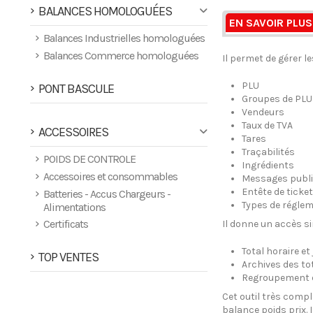
BALANCES HOMOLOGUÉES
EN SAVOIR PLUS
Balances Industrielles homologuées
Balances Commerce homologuées
Il permet de gérer l
PLU
PONT BASCULE
Groupes de PLU
Vendeurs
Taux de TVA
ACCESSOIRES
Tares
Traçabilités
POIDS DE CONTROLE
Ingrédients
Accessoires et consommables
Messages publi
Entête de ticket
Batteries - Accus Chargeurs -
Types de régle
Alimentations
Certificats
Il donne un accès si
Total horaire et 
TOP VENTES
Archives des to
Regroupement de
Cet outil très compl
balance poids prix. 