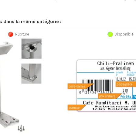
ts dans la même catégorie :
Rupture
Disponible