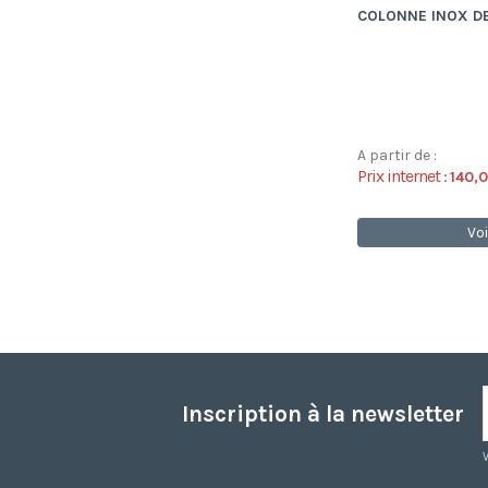
COLONNE INOX D
A partir de :
Prix internet :
140,
Voi
Inscription à la newsletter