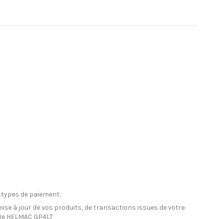
 types de paiement.
ise à jour de vos produits, de transactions issues de votre
age HELMAC GP4LT