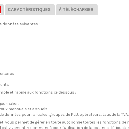
CARACTÉRISTIQUES
À TÉLÉCHARGER
es données suivantes :
citaires
ments
mple et rapide aux fonctions ci-dessous :
journalier.
taux mensuels et annuels.
 données pour : articles, groupes de PLU, opérateurs, taux de la TVA,
et, vous permet de gérer en toute autonomie toutes les fonctions de m
Il est vivement recommandé pour l'utilisation de la
balance d'étiquet