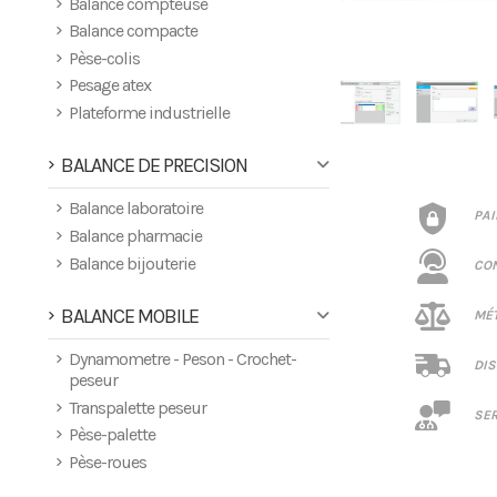
Balance compteuse
Balance compacte
Pèse-colis
Pesage atex
Plateforme industrielle
BALANCE DE PRECISION
Balance laboratoire
PA
Balance pharmacie
Balance bijouterie
CO
BALANCE MOBILE
MÉT
Dynamometre - Peson - Crochet-
DIS
peseur
Transpalette peseur
SER
Pèse-palette
Pèse-roues