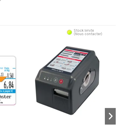
Stock limité
(Nous contacter)