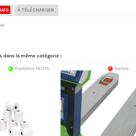
QUES
À TÉLÉCHARGER
HE
ts dans la même catégorie :
Expédition 48/72h
Rupture