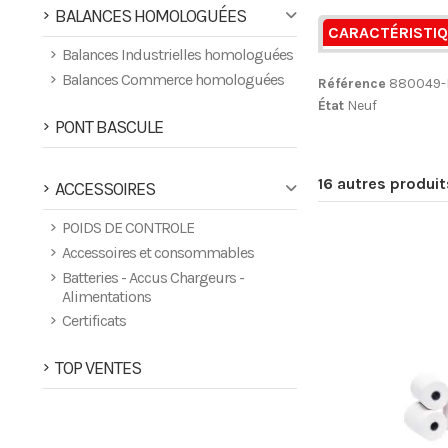
BALANCES HOMOLOGUÉES
CARACTÉRISTI
Balances Industrielles homologuées
Balances Commerce homologuées
Référence
880049-
État
Neuf
PONT BASCULE
16 autres produi
ACCESSOIRES
POIDS DE CONTROLE
Accessoires et consommables
Batteries - Accus Chargeurs -
Alimentations
Certificats
TOP VENTES