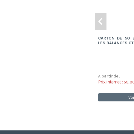
CARTON DE 50 B
LES BALANCES CT
A partir de :
Prix internet :
55,0
Voi