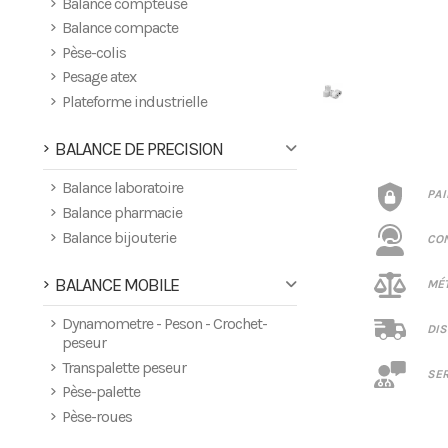
Balance compteuse
Balance compacte
Pèse-colis
Pesage atex
Plateforme industrielle
BALANCE DE PRECISION
Balance laboratoire
PA
Balance pharmacie
Balance bijouterie
CO
BALANCE MOBILE
MÉT
Dynamometre - Peson - Crochet-
DIS
peseur
Transpalette peseur
SER
Pèse-palette
Pèse-roues