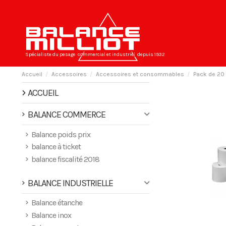
Spécialiste du pesage
commercial et industriel
depuis 1932
Accueil
Accessoires
Accessoires et consommables
Pack de 20 
ACCUEIL
BALANCE COMMERCE
Balance poids prix
balance à ticket
balance fiscalité 2018
BALANCE INDUSTRIELLE
Balance étanche
Balance inox