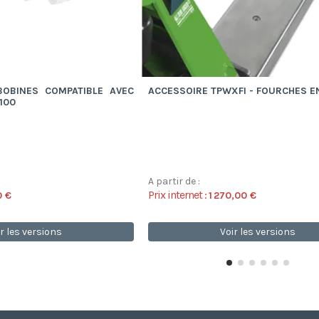
OBINES COMPATIBLE AVEC
ACCESSOIRE TPWXFI - FOURCHES E
100
A partir de :
Prix internet :
0 €
1 270,00 €
r les versions
Voir les versions