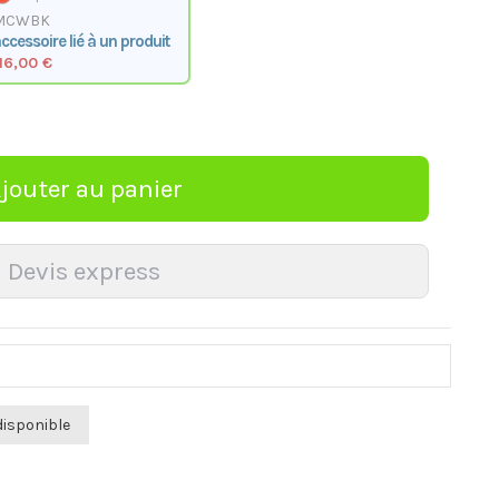
MCWBK
ccessoire lié à un produit
16,00 €