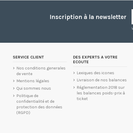
Inscription à la newsletter
SERVICE CLIENT
DES EXPERTS A VOTRE
ECOUTE
Nos conditions generales
Lexiques des icones
de vente
Livraison de nos balances
Mentions légales
Réglementation 2018 sur
Qui sommes nous
les balances poids-prix à
Politique de
ticket
confidentialité et de
protection des données
(RGPD)