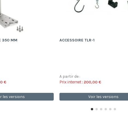
E 350 MM
ACCESSOIRE TLR-1
A partir de :
Prix internet :
00 €
200,00 €
r les versions
Voir les versions