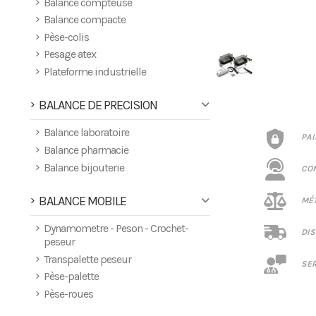
Balance compteuse
Balance compacte
Pèse-colis
Pesage atex
Plateforme industrielle
BALANCE DE PRECISION
Balance laboratoire
PA
Balance pharmacie
Balance bijouterie
CO
BALANCE MOBILE
MÉT
Dynamometre - Peson - Crochet-
DIS
peseur
Transpalette peseur
SER
Pèse-palette
Pèse-roues