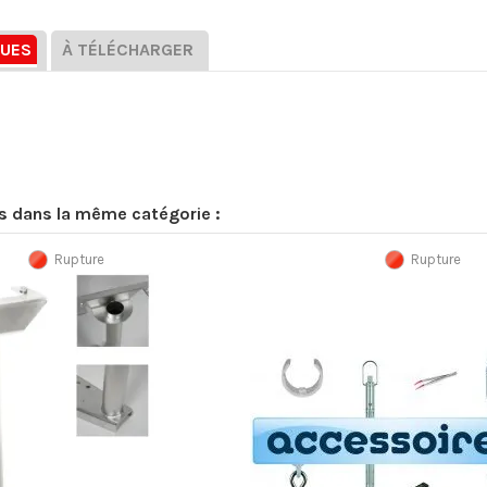
QUES
À TÉLÉCHARGER
ts dans la même catégorie :
Rupture
Rupture