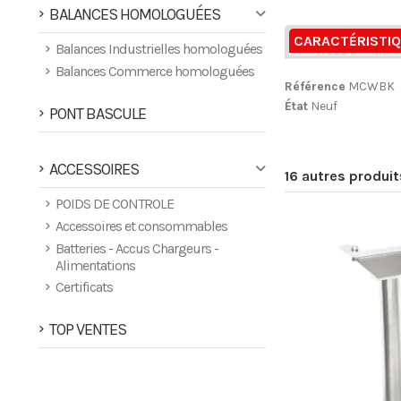
BALANCES HOMOLOGUÉES
CARACTÉRISTI
Balances Industrielles homologuées
Balances Commerce homologuées
Référence
MCWBK
État
Neuf
PONT BASCULE
ACCESSOIRES
16 autres produi
POIDS DE CONTROLE
Accessoires et consommables
Batteries - Accus Chargeurs -
Alimentations
Certificats
TOP VENTES