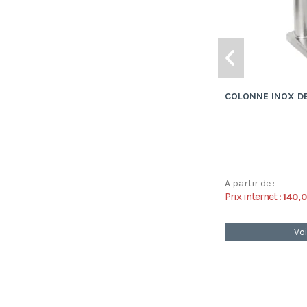
COLONNE INOX D
A partir de :
Prix internet :
140,
Voi