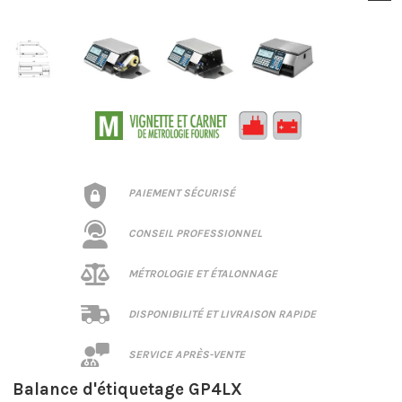
PAIEMENT SÉCURISÉ
CONSEIL PROFESSIONNEL
MÉTROLOGIE ET ÉTALONNAGE
DISPONIBILITÉ ET LIVRAISON RAPIDE
SERVICE APRÈS-VENTE
Balance d'étiquetage GP4LX