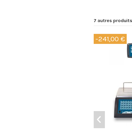
7 autres produit
-241,00 €