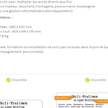
-clic pour multiplier les accès directs aux PLU
ons traiteur, boucherie, fromagerie, poissonnerie, boulangerie
c une gestion informatisée (selon équipement)
lation :
teau : 380 x 250 mm
 tout : 409 x 441 x 179 mm
7,8 kg
tiale, formation ou installation ne sont pas incluses dans le prix de b
ompagnement personnalisé.
Disponible
Disponible