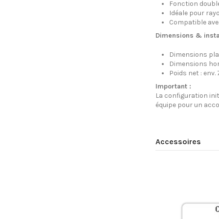
Fonction double
Idéale pour ray
Compatible ave
Dimensions & instal
Dimensions pla
Dimensions hors
Poids net : env. 
Important :
La configuration ini
équipe pour un acc
Accessoires