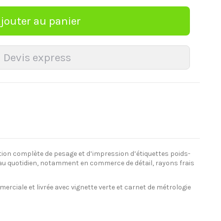
tion complète de pesage et d’impression d’étiquettes poids-
e au quotidien, notamment en commerce de détail, rayons frais
erciale et livrée avec vignette verte et carnet de métrologie