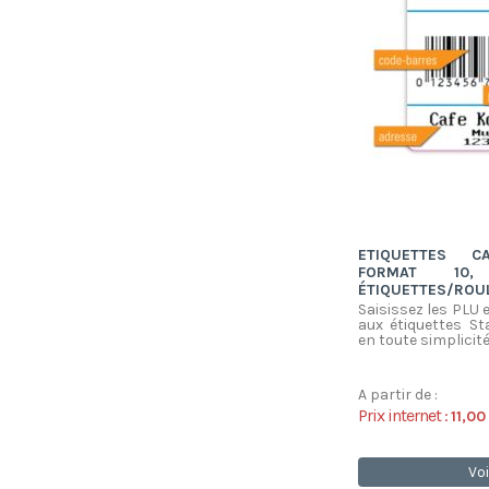
ETIQUETTES C
FORMAT 10
ÉTIQUETTES/ROUL
Saisissez les PLU 
aux étiquettes St
en toute simplicité
A partir de :
Prix internet :
11,00
Voi