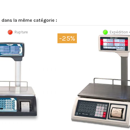
s dans la même catégorie :
Rupture
Expédition
-25%