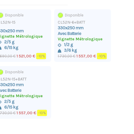
Disponible
Disponible
CL52N-15
CL52N-6+BATT
330x250 mm
330x250 mm
Avec Batterie
ignette Métrologique
Vignette Métrologique
2/5 g
1/2 g
6/15 kg
3/6 kg
1 521,00 €
1 557,00 €
 690,00 €
-10%
1 730,00 €
-10%
Disponible
CL52N-15+BATT
330x250 mm
vec Batterie
ignette Métrologique
2/5 g
6/15 kg
1 557,00 €
 730,00 €
-10%