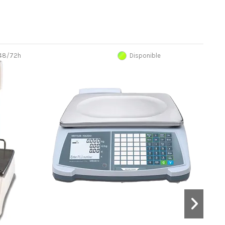
 48/72h
Disponible