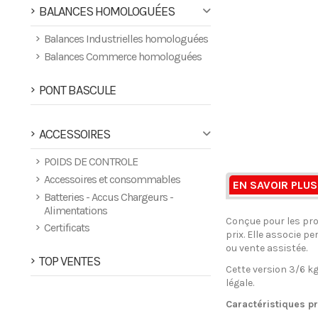
BALANCES HOMOLOGUÉES
Balances Industrielles homologuées
Balances Commerce homologuées
PONT BASCULE
ACCESSOIRES
POIDS DE CONTROLE
Accessoires et consommables
EN SAVOIR PLUS
Batteries - Accus Chargeurs -
Alimentations
Conçue pour les pro
Certificats
prix. Elle associe 
ou vente assistée.
TOP VENTES
Cette version 3/6 kg
légale.
Caractéristiques pr