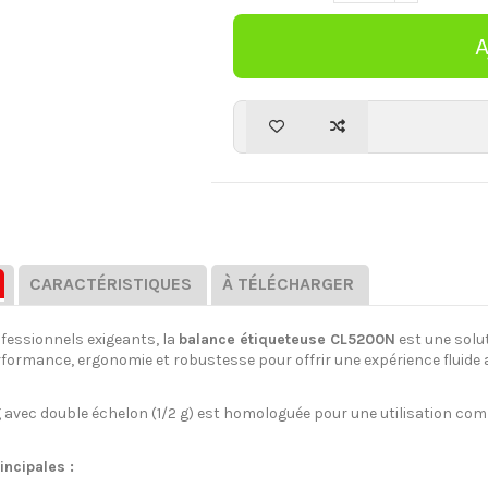
CARACTÉRISTIQUES
À TÉLÉCHARGER
fessionnels exigeants, la
balance étiqueteuse CL5200N
est une solu
performance, ergonomie et robustesse pour offrir une expérience fluid
 avec double échelon (1/2 g) est homologuée pour une utilisation comm
incipales :