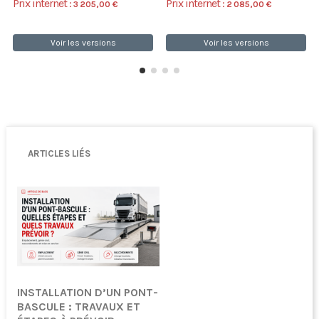
Prix internet :
Prix internet :
3 205,00 €
2 085,00 €
Voir les versions
Voir les versions
ARTICLES LIÉS
INSTALLATION D’UN PONT-
BASCULE : TRAVAUX ET