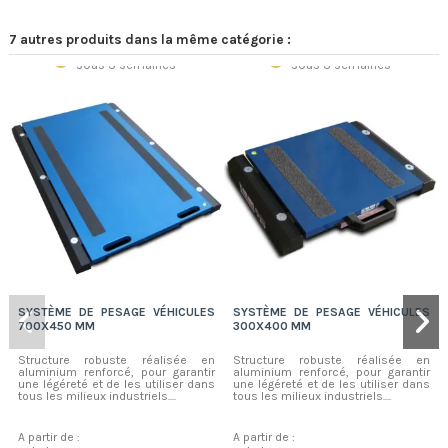
7 autres produits dans la même catégorie :
Sur commande
Sur commande
sous 3 semaines
sous 3 semaines
SYSTÈME DE PESAGE VÉHICULES
SYSTÈME DE PESAGE VÉHICULES
700X450 MM
300X400 MM
Structure robuste réalisée en
Structure robuste réalisée en
aluminium renforcé, pour garantir
aluminium renforcé, pour garantir
une légéreté et de les utiliser dans
une légéreté et de les utiliser dans
tous les milieux industriels....
tous les milieux industriels....
A partir de :
A partir de :