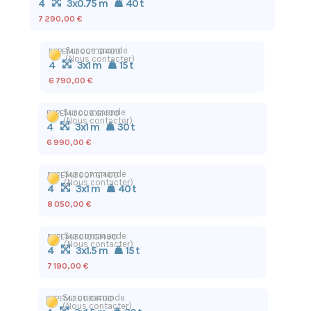
4
3x0.75 m
40 t
7 290,00 €
Sur commande
BPPEM.3005.GI400
(Nous contacter)
4
3x1 m
15 t
6 790,00 €
Sur commande
BPPEM.3006.GI400
(Nous contacter)
4
3x1 m
30 t
6 990,00 €
Sur commande
BPPEM.3007.GI400
(Nous contacter)
4
3x1 m
40 t
8 050,00 €
Sur commande
BPPEM.3010.GI400
(Nous contacter)
4
3x1.5 m
15 t
7 190,00 €
Sur commande
BPPEM.3011.GI400
(Nous contacter)