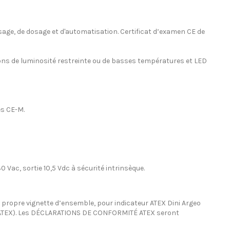
esage, de dosage et d'automatisation. Certificat d’examen CE de
ions de luminosité restreinte ou de basses températures et LED
es CE-M.
Vac, sortie 10,5 Vdc à sécurité intrinsèque.
a propre vignette d’ensemble, pour indicateur ATEX Dini Argeo
 CCATEX). Les DÉCLARATIONS DE CONFORMITÉ ATEX seront