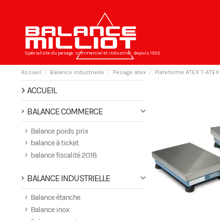
Spécialiste du pesage
commercial et industriel
depuis 1932
Accueil
Balance industrielle
Pesage atex
Plateforme ATEX T-ATEX
ACCUEIL
BALANCE COMMERCE
Balance poids prix
balance à ticket
balance fiscalité 2018
BALANCE INDUSTRIELLE
Balance étanche
Balance inox