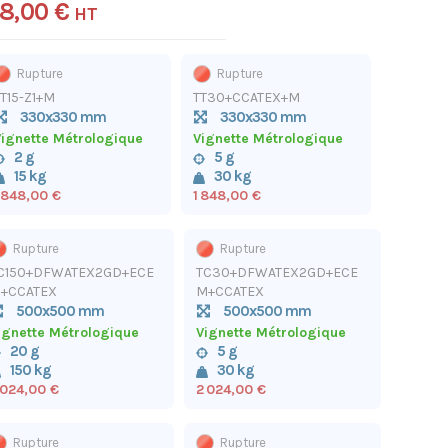
48,00 €
HT
Rupture
Rupture
T15-Z1+M
TT30+CCATEX+M
330x330 mm
330x330 mm
ignette Métrologique
Vignette Métrologique
2 g
5 g
15 kg
30 kg
 848,00 €
1 848,00 €
Rupture
Rupture
C150+DFWATEX2GD+ECE
TC30+DFWATEX2GD+ECE
+CCATEX
M+CCATEX
500x500 mm
500x500 mm
ignette Métrologique
Vignette Métrologique
20 g
5 g
150 kg
30 kg
 024,00 €
2 024,00 €
Rupture
Rupture