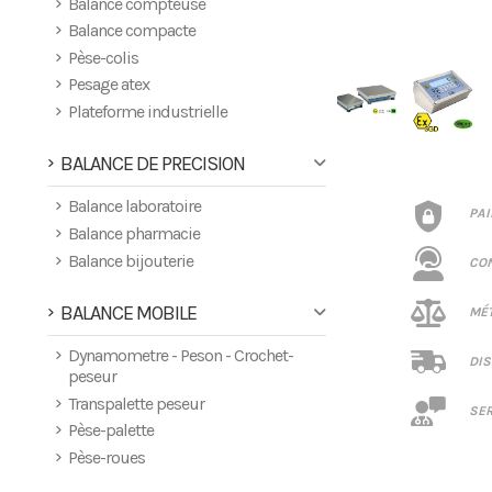
Balance compteuse
Balance compacte
Pèse-colis
Pesage atex
Plateforme industrielle
BALANCE DE PRECISION
Balance laboratoire
PA
Balance pharmacie
Balance bijouterie
CO
BALANCE MOBILE
MÉT
Dynamometre - Peson - Crochet-
DIS
peseur
Transpalette peseur
SER
Pèse-palette
Pèse-roues