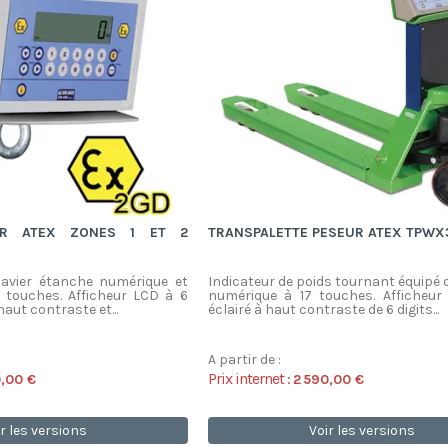
UR ATEX ZONES 1 ET 2
TRANSPALETTE PESEUR ATEX TPWX
lavier étanche numérique et
Indicateur de poids tournant équipé d
7 touches. Afficheur LCD à 6
numérique à 17 touches. Afficheur
aut contraste et...
éclairé à haut contraste de 6 digits...
A partir de :
Prix internet :
0,00 €
2 590,00 €
r les versions
Voir les versions