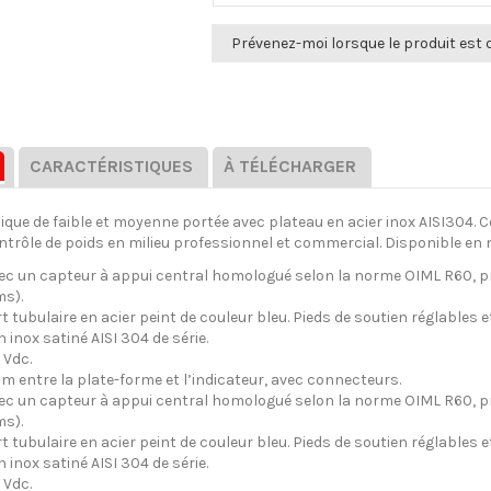
CARACTÉRISTIQUES
À TÉLÉCHARGER
ique de faible et moyenne portée avec plateau en acier inox AISI304.
trôle de poids en milieu professionnel et commercial. Disponible en 
 un capteur à appui central homologué selon la norme OIML R60, prot
s).
 tubulaire en acier peint de couleur bleu. Pieds de soutien réglables et
 inox satiné AISI 304 de série.
 Vdc.
m entre la plate-forme et l’indicateur, avec connecteurs.
 un capteur à appui central homologué selon la norme OIML R60, prot
s).
 tubulaire en acier peint de couleur bleu. Pieds de soutien réglables et
 inox satiné AISI 304 de série.
 Vdc.