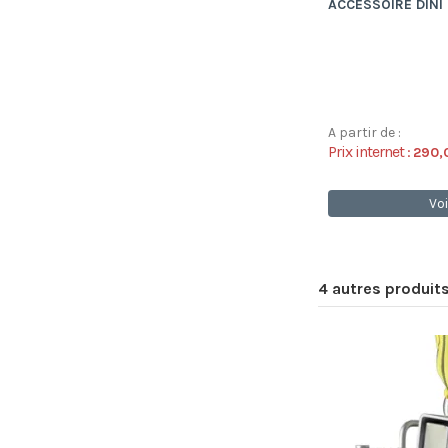
ACCESSOIRE DINI
A partir de :
Prix internet :
290,
Voi
4 autres produit