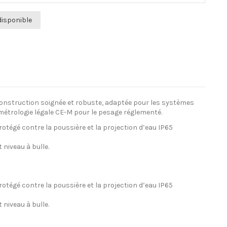
 Construction soignée et robuste, adaptée pour les systèmes
métrologie légale CE-M pour le pesage réglementé.
égé contre la poussière et la projection d’eau IP65
 niveau à bulle.
égé contre la poussière et la projection d’eau IP65
 niveau à bulle.