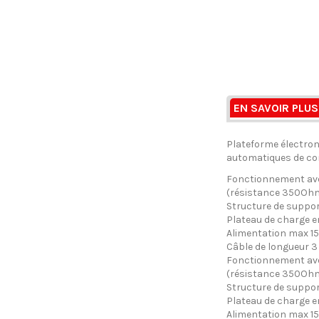
EN SAVOIR PLUS
Plateforme électron
automatiques de con
Fonctionnement avec
(résistance 350Ohm
Structure de support
Plateau de charge en
Alimentation max 15
Câble de longueur 3 
Fonctionnement avec
(résistance 350Ohm
Structure de support
Plateau de charge en
Alimentation max 15