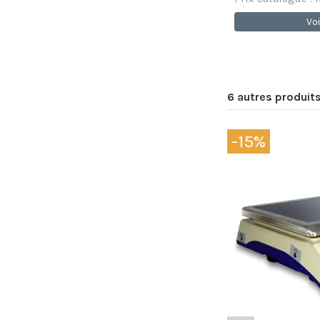
Voi
6 autres produit
-15%