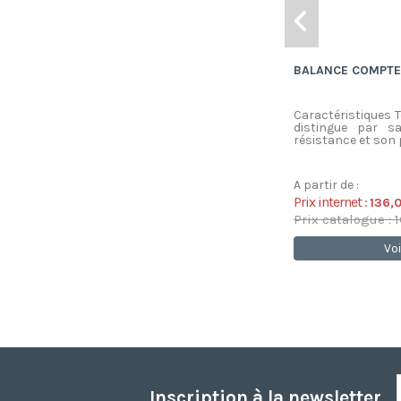
BALANCE COMPTE
Caractéristiques 
distingue par s
résistance et son p
A partir de :
Prix internet :
136,
Prix catalogue : 
Voi
Inscription à la newsletter