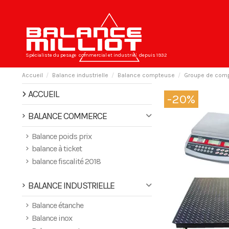
Spécialiste du pesage
commercial et industriel
depuis 1932
Accueil
Balance industrielle
Balance compteuse
Groupe de comp
ACCUEIL
-20%
BALANCE COMMERCE
Balance poids prix
balance à ticket
balance fiscalité 2018
BALANCE INDUSTRIELLE
Balance étanche
Balance inox