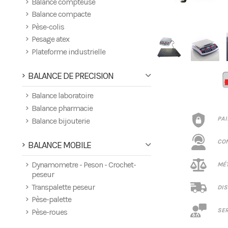
Balance compteuse
Balance compacte
Pèse-colis
Pesage atex
Plateforme industrielle
BALANCE DE PRECISION
Balance laboratoire
Balance pharmacie
PA
Balance bijouterie
CO
BALANCE MOBILE
Dynamometre - Peson - Crochet-
MÉT
peseur
Transpalette peseur
DIS
Pèse-palette
SER
Pèse-roues