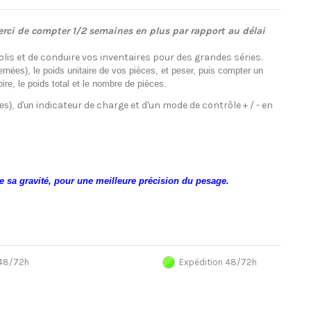
rci de compter 1/2 semaines en plus par rapport au délai
lis et de conduire vos inventaires pour des grandes séries.
nées), le poids unitaire de vos pièces, et peser, puis compter un
re, le poids total et le nombre de pièces.
ndicateur de charge et d'un mode de contrôle + / - en
es), d'un i
e sa gravité, pour une meilleure précision du pesage.
 48/72h
Expédition 48/72h