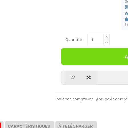
5
1
Quantité :
balance compteuse
groupe de compt
CARACTÉRISTIQUES
À TÉLÉCHARGER