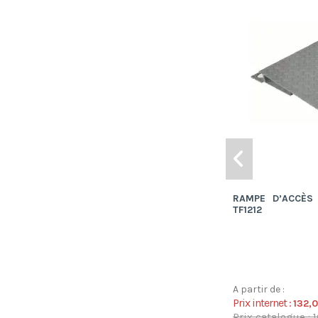
RAMPE D’ACCÈS
TF1212
A partir de :
Prix internet :
132,
Prix catalogue : 