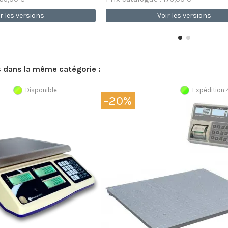
r les versions
Voir les versions
s dans la même catégorie :
Disponible
Expédition
-20%