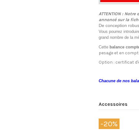
ATTENTION : Notre d
annoncé sur la fich
De conception robus
Vous pourrez introduir
grand nombre de la mêm
Cette
balance compt
pesage et en compta
Option : certificat 
Chacune de nos balan
Accessoires
-20%