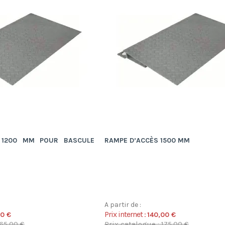
 1200 MM POUR BASCULE
RAMPE D’ACCÈS 1500 MM
A partir de :
Prix internet :
00 €
140,00 €
165,00 €
Prix catalogue : 175,00 €