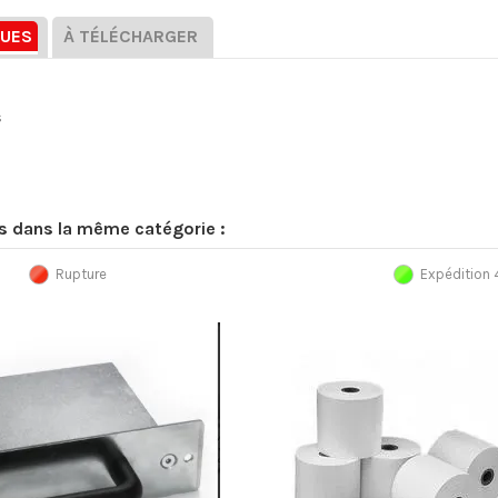
QUES
À TÉLÉCHARGER
s
ts dans la même catégorie :
Rupture
Expédition