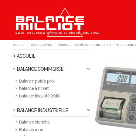
Spécialiste du pesage
commercial et industriel
depuis 1932
Accueil
Accessoires
Accessoires et consommables
Indicateur
ACCUEIL
BALANCE COMMERCE
Balance poids prix
balance à ticket
balance fiscalité 2018
BALANCE INDUSTRIELLE
Balance étanche
Balance inox