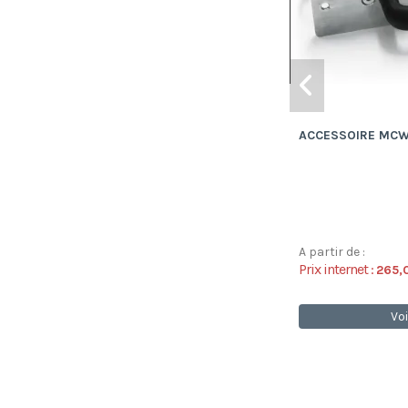
ACCESSOIRE MCW
A partir de :
Prix internet :
265,
Voi