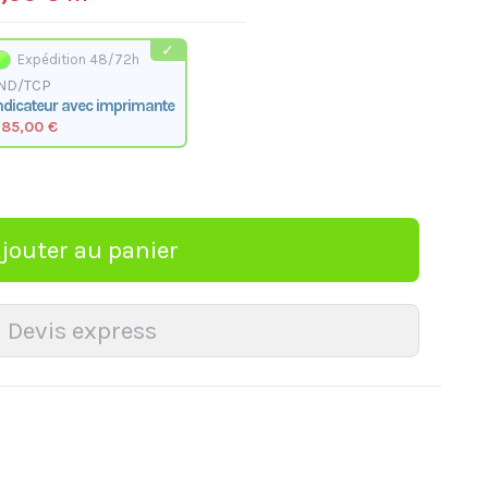
Expédition 48/72h
ND/TCP
ndicateur avec imprimante
85,00 €