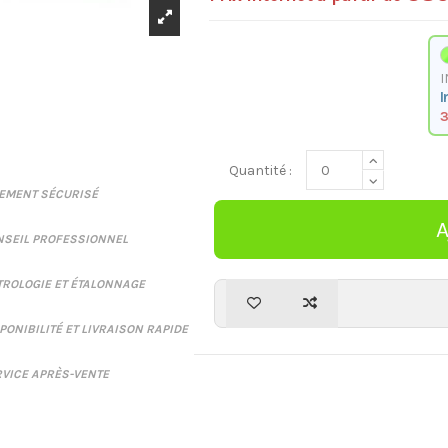
I
I
3
Quantité :
IEMENT SÉCURISÉ
NSEIL PROFESSIONNEL
ROLOGIE ET ÉTALONNAGE
PONIBILITÉ ET LIVRAISON RAPIDE
VICE APRÈS-VENTE