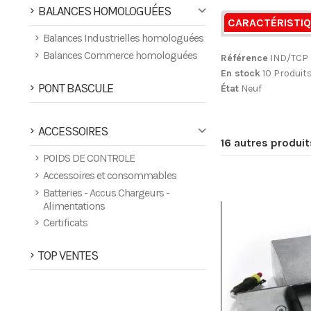
BALANCES HOMOLOGUÉES
CARACTÉRISTI
Balances Industrielles homologuées
Balances Commerce homologuées
Référence
IND/TCP
En stock
10 Produit
PONT BASCULE
État
Neuf
ACCESSOIRES
16 autres produi
POIDS DE CONTROLE
Accessoires et consommables
Batteries - Accus Chargeurs -
Alimentations
Certificats
TOP VENTES