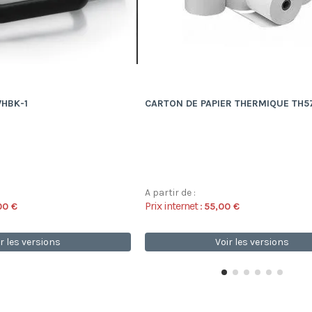
HBK-1
CARTON DE PAPIER THERMIQUE TH5
A partir de :
Prix internet :
00 €
55,00 €
r les versions
Voir les versions