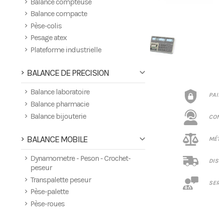
Balance compteuse
Balance compacte
Pèse-colis
Pesage atex
Plateforme industrielle
BALANCE DE PRECISION
Balance laboratoire
PA
Balance pharmacie
Balance bijouterie
CO
BALANCE MOBILE
MÉT
Dynamometre - Peson - Crochet-
DIS
peseur
Transpalette peseur
SER
Pèse-palette
Pèse-roues