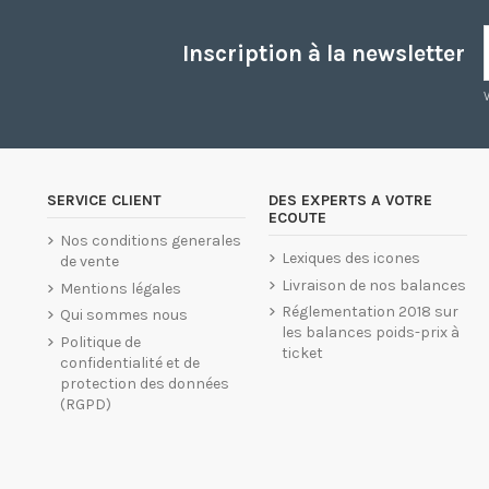
Inscription à la newsletter
SERVICE CLIENT
DES EXPERTS A VOTRE
ECOUTE
Nos conditions generales
Lexiques des icones
de vente
Livraison de nos balances
Mentions légales
Réglementation 2018 sur
Qui sommes nous
les balances poids-prix à
Politique de
ticket
confidentialité et de
protection des données
(RGPD)