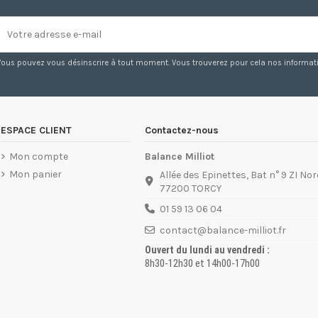
Vous pouvez vous désinscrire à tout moment. Vous trouverez pour cela nos information
ESPACE CLIENT
Contactez-nous
Mon compte
Balance Milliot
Mon panier
Allée des Epinettes, Bat n° 9 ZI Nor
77200 TORCY
01 59 13 06 04
contact@balance-milliot.fr
Ouvert du lundi au vendredi :
8h30-12h30 et 14h00-17h00
01 60 05 98 57