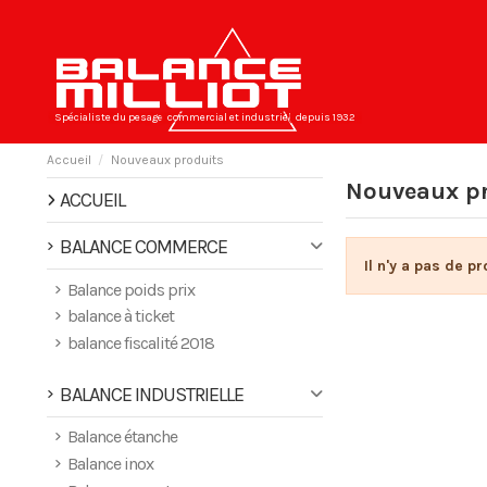
Spécialiste du pesage
commercial et industriel
depuis 1932
Accueil
Nouveaux produits
Nouveaux pr
ACCUEIL
BALANCE COMMERCE
Il n'y a pas de pr
Balance poids prix
balance à ticket
balance fiscalité 2018
BALANCE INDUSTRIELLE
Balance étanche
Balance inox