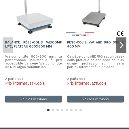
BALANCE PÈSE-COLIS WEICOMP
PÈSE-COLIS VW ABD PRO 300 X
LITE, PLATEAU 600X600 MM
400 MM
Weicomp Lite 600x600 mm: La
Ce pèse-colis ABDPRO est un pèse-
performance industrielle à prix
colis pratique et pas cher pour un
accessible La série Weicomp Lite
usage professionnel. Il sera
de Dini Argeo redéfinit les...
particulièrement à l'aise dans...
A partir de :
A partir de :
Prix internet :
Prix internet :
574,00 €
275,00 €
Voir les versions
Voir les versions