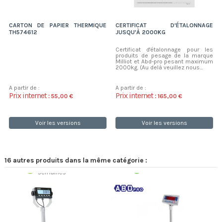
CARTON DE PAPIER THERMIQUE
CERTIFICAT D'ÉTALONNAGE
TH574612
JUSQU'À 2000KG
Certificat d'étalonnage pour les
produits de pesage de la marque
Milliot et Abd-pro pesant maximum
2000kg. (Au delà veuillez nous...
A partir de :
A partir de :
Prix internet :
Prix internet :
55,00 €
165,00 €
Voir les versions
Voir les versions
16 autres produits dans la même catégorie :
Disponible sous 3
Expédition 48/72h
semaines