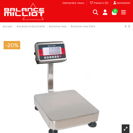
Contactez-nous
Favoris (
0
)
Connexion
0
Accueil
Balance industrielle
Balance inox
Balance inox RWS
-20%