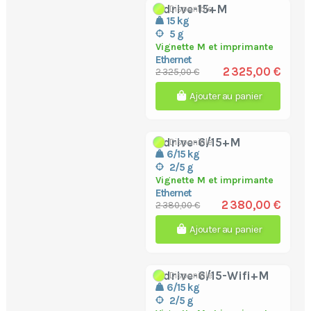
bdrive-15+M
Disponible
15 kg
5 g
Vignette M et imprimante
Ethernet
2 325,00 €
2 325,00 €
Ajouter au panier
bdrive-6/15+M
Disponible
6/15 kg
2/5 g
Vignette M et imprimante
Ethernet
2 380,00 €
2 380,00 €
Ajouter au panier
bdrive-6/15-Wifi+M
Disponible
6/15 kg
2/5 g