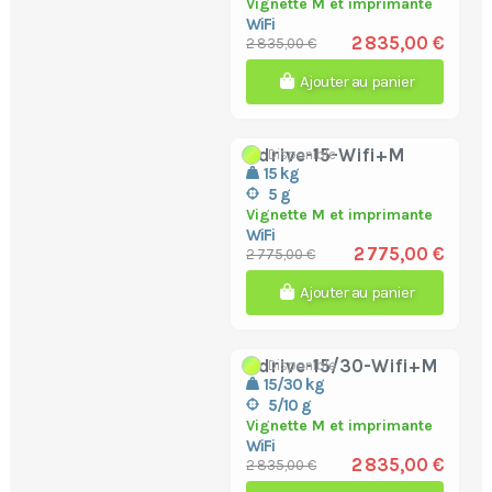
Vignette M et imprimante
WiFi
2 835,00 €
2 835,00 €
Ajouter au panier
bdrive-15-Wifi+M
Disponible
15 kg
5 g
Vignette M et imprimante
WiFi
2 775,00 €
2 775,00 €
Ajouter au panier
bdrive-15/30-Wifi+M
Disponible
15/30 kg
5/10 g
Vignette M et imprimante
WiFi
2 835,00 €
2 835,00 €