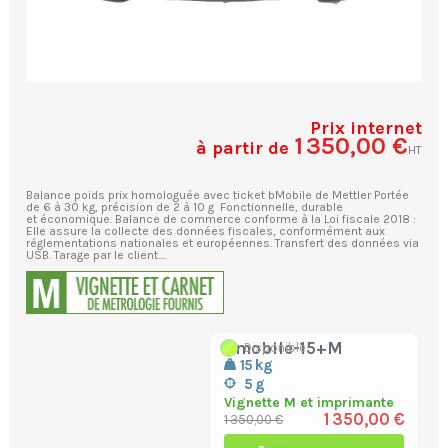
Prix internet
1 350,00 €
à partir de
HT
Balance poids prix homologuée avec ticket bMobile de Mettler Portée
de 6 à 30 kg, précision de 2 à 10 g Fonctionnelle, durable
et économique. Balance de commerce conforme à la Loi fiscale 2018 :
Elle assure la collecte des données fiscales, conformément aux
réglementations nationales et européennes. Transfert des données via
USB. Tarage par le client....
bmobile-15+M
Disponible
15 kg
5 g
Vignette M et imprimante
1 350,00 €
1 350,00 €