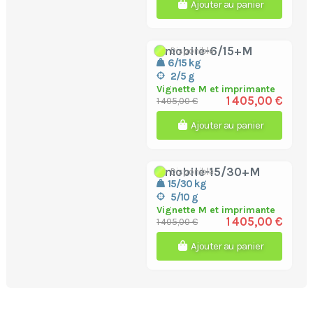
Ajouter au panier
bmobile-6/15+M
Disponible
6/15 kg
2/5 g
Vignette M et imprimante
1 405,00 €
1 405,00 €
Ajouter au panier
bmobile-15/30+M
Disponible
15/30 kg
5/10 g
Vignette M et imprimante
1 405,00 €
1 405,00 €
Ajouter au panier