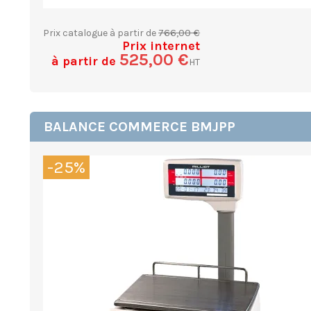
766,00 €
Prix catalogue à partir de
Prix internet
525,00 €
à partir de
HT
BALANCE COMMERCE BMJPP
-25%