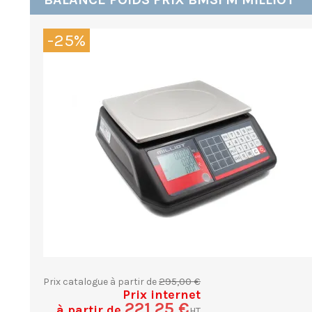
-25%
295,00 €
Prix catalogue à partir de
Prix internet
221,25 €
à partir de
HT