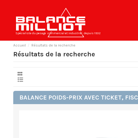
Spécialiste du pesage
commercial et industriel
depuis 1932
Accueil
Résultats de la recherche
Résultats de la recherche
BALANCE POIDS-PRIX AVEC TICKET, FISC