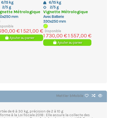
6/15 kg
6/15 kg
2/5 g
2/5 g
gnette Métrologique
Vignette Métrologique
0x250 mm
Avec Batterie
330x250 mm
isponible
 690,00 €
1 521,00 €
Disponible
1 730,00 €
1 557,00 €
Ajouter au panier
Ajouter au panier
Mettler
bMobile
ée de 6 à 30 kg, précision de 2 à 10 g
e à la Loi fiscale 2018 : Elle assure la collecte des