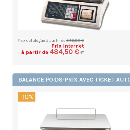
646,00 €
Prix catalogue à partir de
Prix internet
484,50 €
à partir de
HT
BALANCE POIDS-PRIX AVEC TICKET AU
-10%