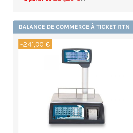
BALANCE DE COMMERCE À TICKET RTN
-241,00 €