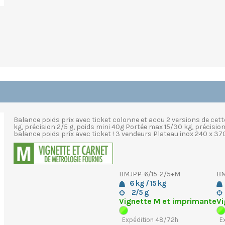
Balance poids prix avec ticket colonne et accu 2 versions de cet
kg, précision 2/5 g, poids mini 40g Portée max 15/30 kg, précision 
balance poids prix avec ticket ! 3 vendeurs Plateau inox 240 x 37
BMJPP-6/15-2/5+M
BM
6 kg / 15 kg
2/5 g
Vignette M et imprimante
Vi
Expédition 48/72h
E