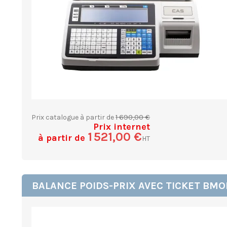
1 690,00 €
Prix catalogue à partir de
Prix internet
1 521,00 €
à partir de
HT
BALANCE POIDS-PRIX AVEC TICKET BMO