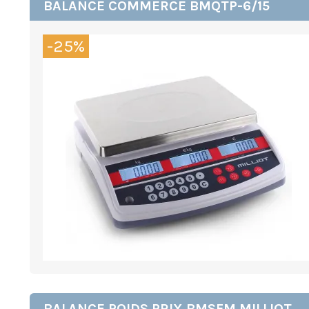
BALANCE COMMERCE BMQTP-6/15
-25%
BALANCE POIDS PRIX BMSFM MILLIOT