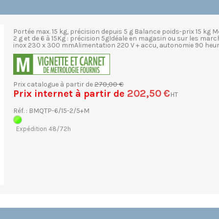
Portée max. 15 kg, précision depuis 5 g Balance poids-prix 15 kg M
2 g et de 6 à 15Kg : précision 5gIdéale en magasin ou sur les mar
inox 230 x 300 mmAlimentation 220 V + accu, autonomie 90 heures e
270,00 €
Prix catalogue à partir de
202,50 €
Prix internet à partir de
HT
Réf. : BMQTP-6/15-2/5+M
Expédition 48/72h