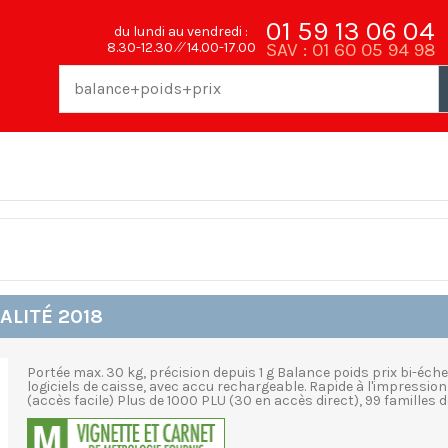
01 59 13 06 04
du lundi au vendredi :
SAV : 01 60 05 94 98
8.30-12.30 ⁄⁄ 14.00-17.00
ALITÉ 2018
Portée max. 30 kg, précision depuis 1 g Balance poids prix bi-éch
logiciels de caisse, avec accu rechargeable. Rapide à l'impressi
(accès facile) Plus de 1000 PLU (30 en accès direct), 99 familles 